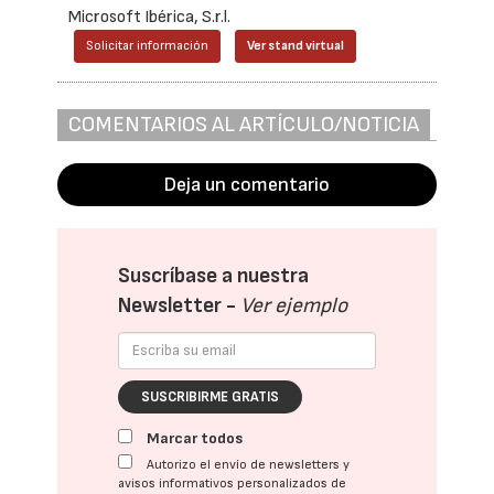
Microsoft Ibérica, S.r.l.
Solicitar información
Ver stand virtual
COMENTARIOS AL ARTÍCULO/NOTICIA
Deja un comentario
Suscríbase a nuestra
Newsletter -
Ver ejemplo
SUSCRIBIRME GRATIS
Marcar todos
Autorizo el envío de newsletters y
avisos informativos personalizados de