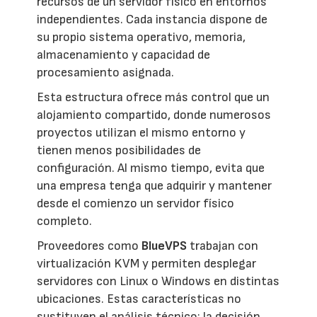
recursos de un servidor físico en entornos
independientes. Cada instancia dispone de
su propio sistema operativo, memoria,
almacenamiento y capacidad de
procesamiento asignada.
Esta estructura ofrece más control que un
alojamiento compartido, donde numerosos
proyectos utilizan el mismo entorno y
tienen menos posibilidades de
configuración. Al mismo tiempo, evita que
una empresa tenga que adquirir y mantener
desde el comienzo un servidor físico
completo.
Proveedores como
BlueVPS
trabajan con
virtualización KVM y permiten desplegar
servidores con Linux o Windows en distintas
ubicaciones. Estas características no
sustituyen el análisis técnico: la decisión