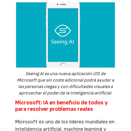
Seeing AI es una nueva aplicación iOS de
Microsoft que sin coste adicional podrá ayudar a
las personas ciegas y con dificultades visuales a
aprovechar el poder de la inteligencia artificial.
Microsoft: IA en beneficio de todos y
para resolver problemas reales
Microsoft es uno de los líderes mundiales en
inteligencia artificial, machine learning y