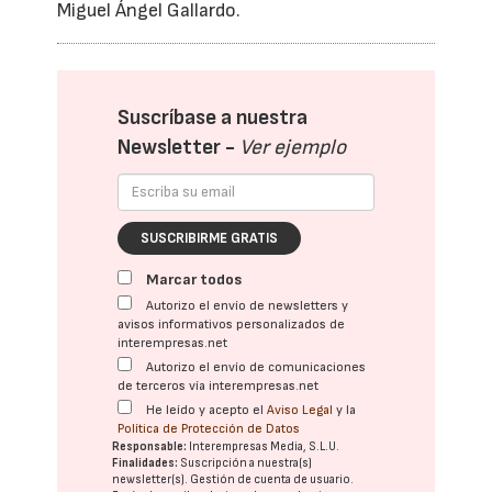
Miguel Ángel Gallardo.
Suscríbase a nuestra
Newsletter -
Ver ejemplo
SUSCRIBIRME GRATIS
Marcar todos
Autorizo el envío de newsletters y
avisos informativos personalizados de
interempresas.net
Autorizo el envío de comunicaciones
de terceros vía interempresas.net
He leído y acepto el
Aviso Legal
y la
Política de Protección de Datos
Responsable:
Interempresas Media, S.L.U.
Finalidades:
Suscripción a nuestra(s)
newsletter(s). Gestión de cuenta de usuario.