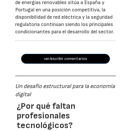
de energías renovables sitúa a España y
Portugal en una posición competitiva, la
disponibilidad de red eléctrica y la seguridad
regulatoria continúan siendo los principales
condicionantes para el desarrollo del sector.
ver/escribir comentarios
Un desafío estructural para la economía
digital
¿Por qué faltan
profesionales
tecnológicos?