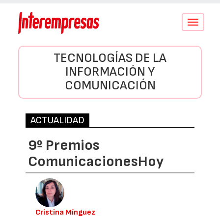
Conmutar
navegació
TECNOLOGÍAS DE LA
INFORMACIÓN Y
COMUNICACIÓN
ACTUALIDAD
9º Premios
ComunicacionesHoy
Cristina Mínguez