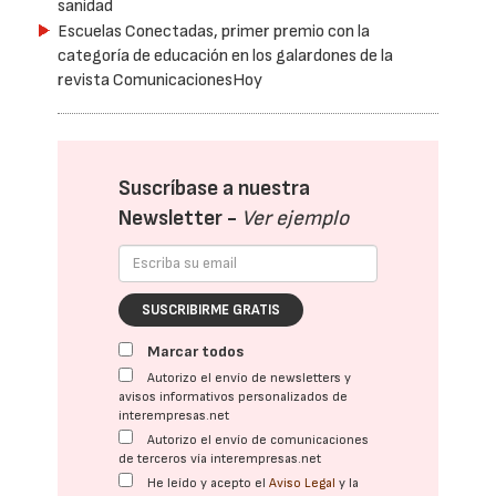
sanidad
Escuelas Conectadas, primer premio con la
categoría de educación en los galardones de la
revista ComunicacionesHoy
Suscríbase a nuestra
Newsletter -
Ver ejemplo
SUSCRIBIRME GRATIS
Marcar todos
Autorizo el envío de newsletters y
avisos informativos personalizados de
interempresas.net
Autorizo el envío de comunicaciones
de terceros vía interempresas.net
He leído y acepto el
Aviso Legal
y la