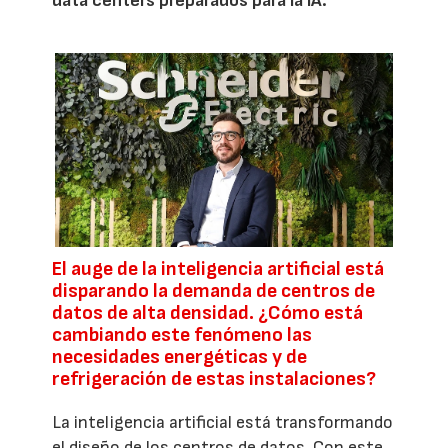
data centers preparados para la IA.
El auge de la inteligencia artificial está
disparando la demanda de centros de
datos de alta densidad. ¿Cómo está
cambiando este fenómeno las
necesidades energéticas y de
refrigeración de estas instalaciones?
La inteligencia artificial está transformando
el diseño de los centros de datos. Con este