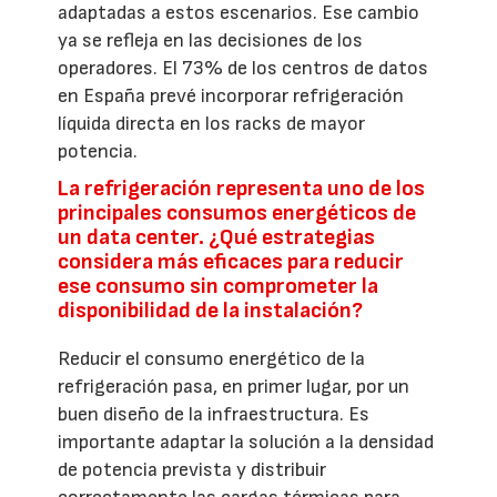
adaptadas a estos escenarios. Ese cambio
ya se refleja en las decisiones de los
operadores. El 73% de los centros de datos
en España prevé incorporar refrigeración
líquida directa en los racks de mayor
potencia.
La refrigeración representa uno de los
principales consumos energéticos de
un data center. ¿Qué estrategias
considera más eficaces para reducir
ese consumo sin comprometer la
disponibilidad de la instalación?
Reducir el consumo energético de la
refrigeración pasa, en primer lugar, por un
buen diseño de la infraestructura. Es
importante adaptar la solución a la densidad
de potencia prevista y distribuir