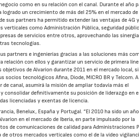
negocio como en su relación con el canal. Durante el año 
a logrado un crecimiento de más del 25% en el mercado de 
de sus partners ha permitido extender las ventajas de 4G y
 verticales como Administración Pública, seguridad públic
presas de servicios entre otros, aprovechando las sinergi
tras tecnologías.
us partners e ingenierías gracias a las soluciones más co
a relación con ellos y garantizar un servicio de primera líne
es objetivos de Alvarion durante 2011 en el mercado local, 
s socios tecnológicos Afina, Diode, MICRO BR y Telcom. A 
 de canal, asumirá la misión de ampliar todavía más el
y consolidar definitivamente su posición de liderazgo en e
as licenciadas y exentas de licencia.
ancia, Benelux, España y Portugal. “El 2010 ha sido un añ
lvarion en el mercado de Iberia, en parte impulsado por la
ctos de comunicaciones de calidad para Administraciones P
lo de otros mercados verticales como el de la video vigilanc