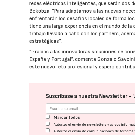
redes eléctricas inteligentes, que serán dos 
Bokobza. “Para adaptarnos a las nuevas nece
enfrentarán los desafíos locales de forma lo
tiene una larga experiencia en el mundo de la 
trabajo llevado a cabo con los partners, ade
estratégicas”.
“Gracias a las innovadoras soluciones de cone
España y Portugal”, comenta Gonzalo Savoini, 
este nuevo reto profesional y espero contribui
Suscríbase a nuestra Newsletter -
Marcar todos
Autorizo el envío de newsletters y avisos inform
Autorizo el envío de comunicaciones de terceros 