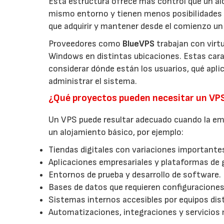
Esta estructura ofrece más control que un a
mismo entorno y tienen menos posibilidades 
que adquirir y mantener desde el comienzo un 
Proveedores como
BlueVPS
trabajan con virt
Windows en distintas ubicaciones. Estas carac
considerar dónde están los usuarios, qué apl
administrar el sistema.
¿Qué proyectos pueden necesitar un VP
Un VPS puede resultar adecuado cuando la emp
un alojamiento básico, por ejemplo:
Tiendas digitales con variaciones importantes
Aplicaciones empresariales y plataformas de 
Entornos de prueba y desarrollo de software.
Bases de datos que requieren configuraciones
Sistemas internos accesibles por equipos dist
Automatizaciones, integraciones y servicios 