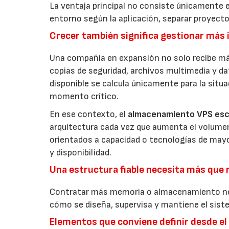
La ventaja principal no consiste únicamente e
entorno según la aplicación, separar proyec
Crecer también significa gestionar más
Una compañía en expansión no solo recibe má
copias de seguridad, archivos multimedia y da
disponible se calcula únicamente para la situ
momento crítico.
En ese contexto, el
almacenamiento VPS esc
arquitectura cada vez que aumenta el volumen 
orientados a capacidad o tecnologías de mayor
y disponibilidad.
Una estructura fiable necesita más que 
Contratar más memoria o almacenamiento no ga
cómo se diseña, supervisa y mantiene el sist
Elementos que conviene definir desde el 