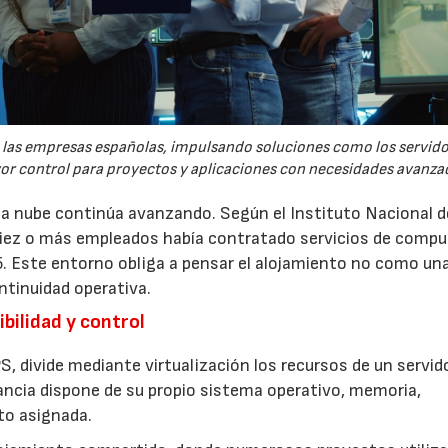
re las empresas españolas, impulsando soluciones como los servid
yor control para proyectos y aplicaciones con necesidades avanza
 la nube continúa avanzando. Según el Instituto Nacional d
 diez o más empleados había contratado servicios de comp
5. Este entorno obliga a pensar el alojamiento no como un
ntinuidad operativa.
bilidad y control
S, divide mediante virtualización los recursos de un servid
ancia dispone de su propio sistema operativo, memoria,
to asignada.