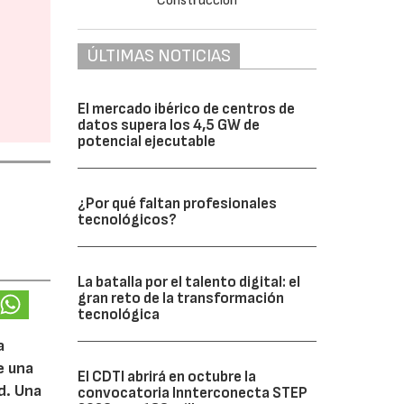
ÚLTIMAS NOTICIAS
El mercado ibérico de centros de
datos supera los 4,5 GW de
potencial ejecutable
¿Por qué faltan profesionales
tecnológicos?
La batalla por el talento digital: el
gran reto de la transformación
tecnológica
a
e una
El CDTI abrirá en octubre la
d. Una
convocatoria Innterconecta STEP