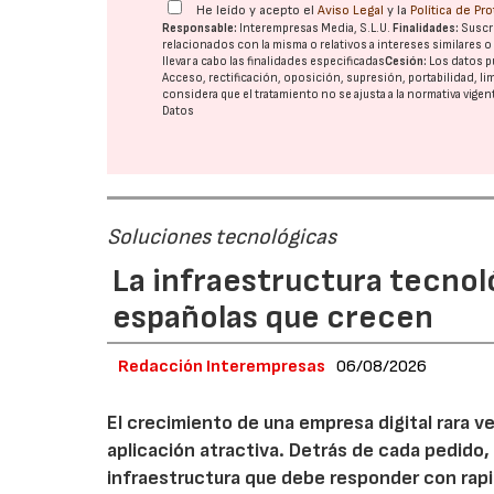
He leído y acepto el
Aviso Legal
y la
Política de Pr
Responsable:
Interempresas Media, S.L.U.
Finalidades:
Suscri
relacionados con la misma o relativos a intereses similares 
llevar a cabo las finalidades especificadas
Cesión:
Los datos p
Acceso, rectificación, oposición, supresión, portabilidad, l
considera que el tratamiento no se ajusta a la normativa vige
Datos
Soluciones tecnológicas
La infraestructura tecnol
españolas que crecen
Redacción Interempresas
06/08/2026
El crecimiento de una empresa digital rara
aplicación atractiva. Detrás de cada pedido,
infraestructura que debe responder con rap