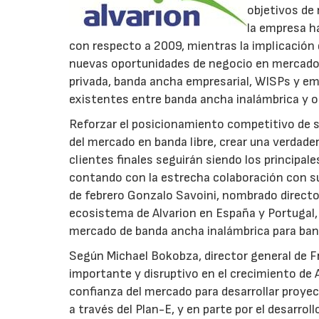
objetivos de 
la empresa h
con respecto a 2009, mientras la implicación 
nuevas oportunidades de negocio en mercados
privada, banda ancha empresarial, WISPs y em
existentes entre banda ancha inalámbrica y o
Reforzar el posicionamiento competitivo de s
del mercado en banda libre, crear una verdader
clientes finales seguirán siendo los principal
contando con la estrecha colaboración con su
de febrero Gonzalo Savoini, nombrado director
ecosistema de Alvarion en España y Portugal, 
mercado de banda ancha inalámbrica para band
Según Michael Bokobza, director general de Fr
importante y disruptivo en el crecimiento de A
confianza del mercado para desarrollar proye
a través del Plan-E, y en parte por el desarrol