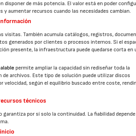
n disponer de más potencia. El valor está en poder configur
tos y aumentar recursos cuando las necesidades cambian.
 información
s visitas. También acumula catálogos, registros, documen
tos generados por clientes o procesos internos. Si el espa
ación presente, la infraestructura puede quedarse corta en 
alable
permite ampliar la capacidad sin rediseñar toda la
de archivos. Este tipo de solución puede utilizar discos
 velocidad, según el equilibrio buscado entre coste, rend
recursos técnicos
rantiza por sí solo la continuidad. La fiabilidad depende
ema.
inicio