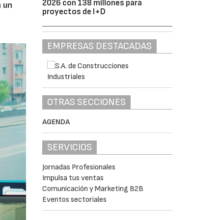
2026 con 138 millones para
n un
proyectos de I+D
EMPRESAS DESTACADAS
OTRAS SECCIONES
AGENDA
SERVICIOS
Jornadas Profesionales
Impulsa tus ventas
Comunicación y Marketing B2B
Eventos sectoriales