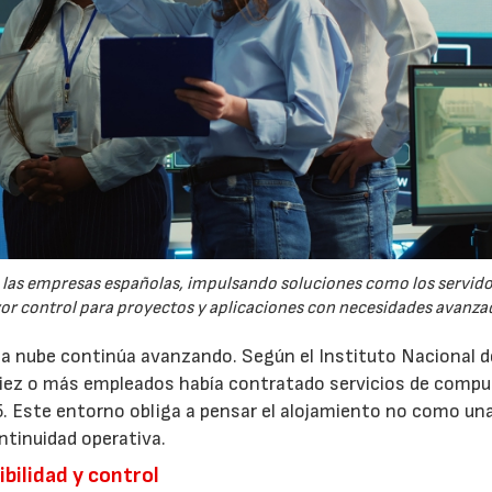
re las empresas españolas, impulsando soluciones como los servid
yor control para proyectos y aplicaciones con necesidades avanza
 la nube continúa avanzando. Según el Instituto Nacional d
 diez o más empleados había contratado servicios de comp
5. Este entorno obliga a pensar el alojamiento no como un
ntinuidad operativa.
bilidad y control