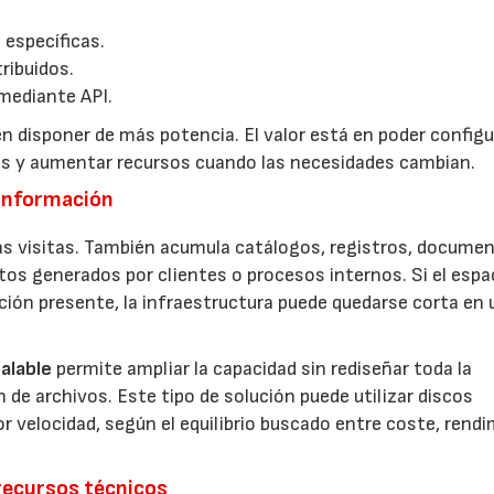
 específicas.
ribuidos.
mediante API.
n disponer de más potencia. El valor está en poder configur
tos y aumentar recursos cuando las necesidades cambian.
 información
s visitas. También acumula catálogos, registros, documen
tos generados por clientes o procesos internos. Si el espa
ación presente, la infraestructura puede quedarse corta en 
alable
permite ampliar la capacidad sin rediseñar toda la
de archivos. Este tipo de solución puede utilizar discos
 velocidad, según el equilibrio buscado entre coste, rend
recursos técnicos