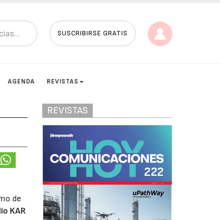
SUSCRIBIRSE GRATIS
AGENDA
REVISTAS
REVISTAS
omo de
io KAR