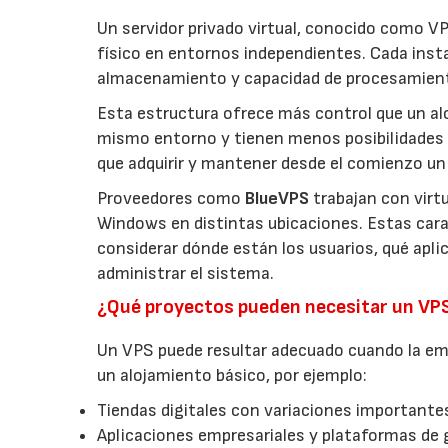
Un servidor privado virtual, conocido como VP
físico en entornos independientes. Cada inst
almacenamiento y capacidad de procesamien
Esta estructura ofrece más control que un a
mismo entorno y tienen menos posibilidades 
que adquirir y mantener desde el comienzo un 
Proveedores como
BlueVPS
trabajan con virt
Windows en distintas ubicaciones. Estas carac
considerar dónde están los usuarios, qué apl
administrar el sistema.
¿Qué proyectos pueden necesitar un VP
Un VPS puede resultar adecuado cuando la emp
un alojamiento básico, por ejemplo:
Tiendas digitales con variaciones importantes
Aplicaciones empresariales y plataformas de 