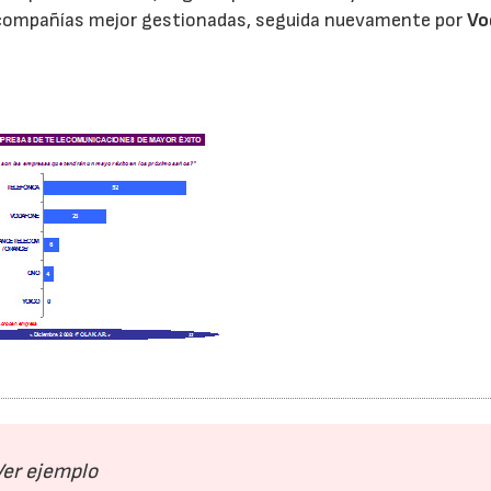
s compañías mejor gestionadas, seguida nuevamente por
Vo
23/07/2026
30/07/2026
Ver ejemplo