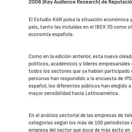
2008 (Key Audience Research) de Reputació
El Estudio KAR pulsa la situación económica y
país, tanto las incluidas en el IBEX 35 como o
economía española.
Como en la edición anterior, esta nueva olead
políticos, académicos y líderes empresariale
todos los sectores que ya habían participado 
personas han respondido a la encuesta de IPSO
español, los diferentes públicos han elegido 
mayor sensibilidad hacia Latinoamérica.
En el análisis sectorial de las empresas de te
categorías según los más de 100 periodistas 
empresa del sector que goce de más éxito en