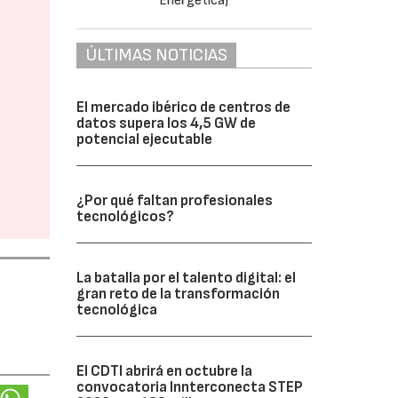
ÚLTIMAS NOTICIAS
El mercado ibérico de centros de
datos supera los 4,5 GW de
potencial ejecutable
¿Por qué faltan profesionales
tecnológicos?
La batalla por el talento digital: el
gran reto de la transformación
tecnológica
El CDTI abrirá en octubre la
convocatoria Innterconecta STEP