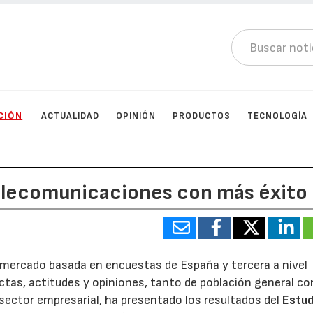
CIÓN
ACTUALIDAD
OPINIÓN
PRODUCTOS
TECNOLOGÍA
elecomunicaciones con más éxito
 mercado basada en encuestas de España y tercera a nivel
ductas, actitudes y opiniones, tanto de población general c
 sector empresarial, ha presentado los resultados del
Estud