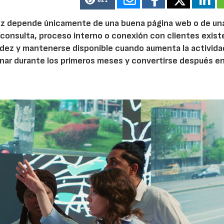
621
 vez depende únicamente de una buena página web o de un
 consulta, proceso interno o conexión con clientes exist
idez y mantenerse disponible cuando aumenta la activida
nar durante los primeros meses y convertirse después e