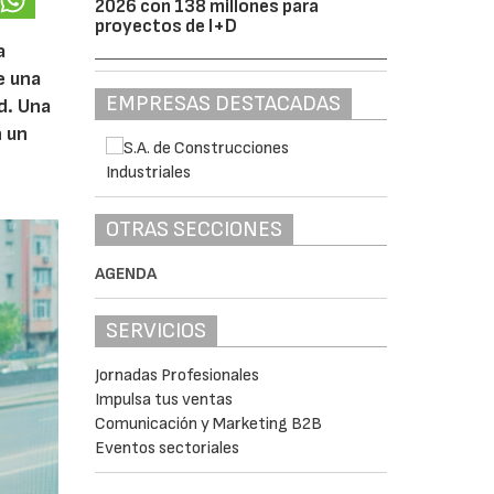
2026 con 138 millones para
proyectos de I+D
a
e una
EMPRESAS DESTACADAS
d. Una
n un
OTRAS SECCIONES
AGENDA
SERVICIOS
Jornadas Profesionales
Impulsa tus ventas
Comunicación y Marketing B2B
Eventos sectoriales