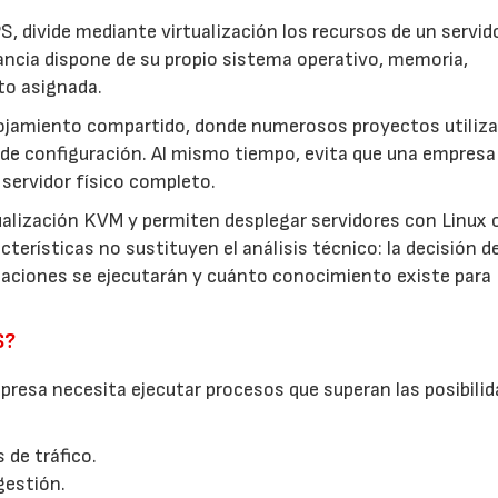
S, divide mediante virtualización los recursos de un servid
ancia dispone de su propio sistema operativo, memoria,
to asignada.
lojamiento compartido, donde numerosos proyectos utiliza
de configuración. Al mismo tiempo, evita que una empresa
servidor físico completo.
ualización KVM y permiten desplegar servidores con Linux 
terísticas no sustituyen el análisis técnico: la decisión d
icaciones se ejecutarán y cuánto conocimiento existe para
S?
resa necesita ejecutar procesos que superan las posibilid
 de tráfico.
gestión.