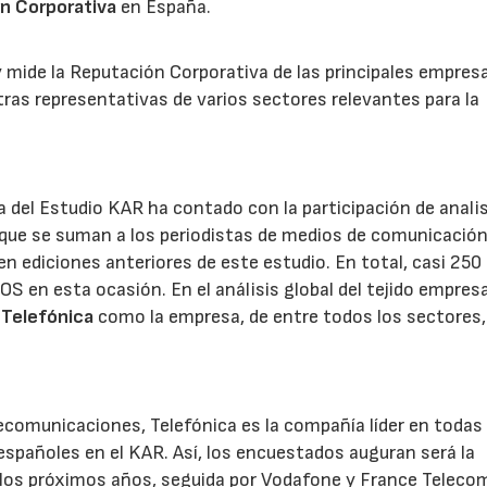
n Corporativa
en España.
 mide la Reputación Corporativa de las principales empresa
tras representativas de varios sectores relevantes para la
a del Estudio KAR ha contado con la participación de anali
s que se suman a los periodistas de medios de comunicación
en ediciones anteriores de este estudio. En total, casi 250
S en esta ocasión. En el análisis global del tejido empresa
a
Telefónica
como la empresa, de entre todos los sectores
lecomunicaciones, Telefónica es la compañía líder en todas 
españoles en el KAR. Así, los encuestados auguran será la
 los próximos años, seguida por Vodafone y France Teleco