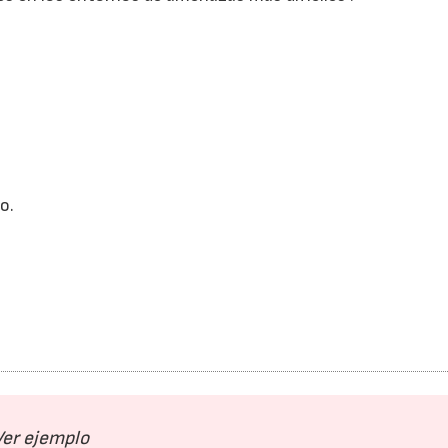
o.
Ver ejemplo