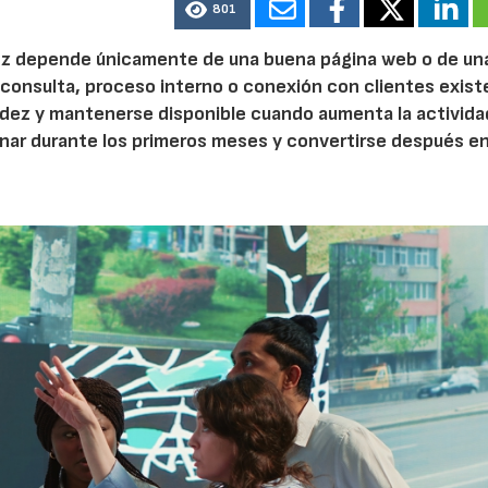
801
 vez depende únicamente de una buena página web o de un
 consulta, proceso interno o conexión con clientes exist
idez y mantenerse disponible cuando aumenta la activida
nar durante los primeros meses y convertirse después e