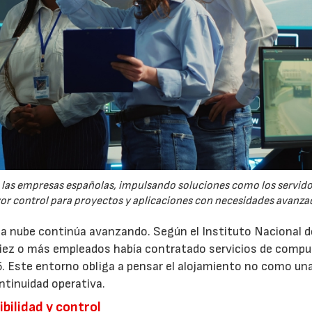
re las empresas españolas, impulsando soluciones como los servid
yor control para proyectos y aplicaciones con necesidades avanza
 la nube continúa avanzando. Según el Instituto Nacional d
 diez o más empleados había contratado servicios de comp
5. Este entorno obliga a pensar el alojamiento no como un
ntinuidad operativa.
bilidad y control