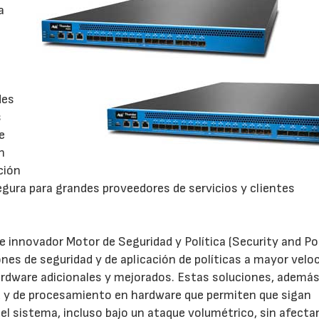
a
des
s
e
n
ción
gura para grandes proveedores de servicios y clientes
e innovador Motor de Seguridad y Política (Security and Po
es de seguridad y de aplicación de políticas a mayor veloc
dware adicionales y mejorados. Estas soluciones, además
d y de procesamiento en hardware que permiten que sigan
 sistema, incluso bajo un ataque volumétrico, sin afectar