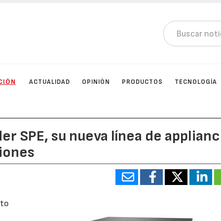
CIÓN
ACTUALIDAD
OPINIÓN
PRODUCTOS
TECNOLOGÍA
r SPE, su nueva línea de applian
iones
nto