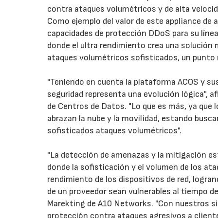
contra ataques volumétricos y de alta velocid
Como ejemplo del valor de este appliance de 
capacidades de protección DDoS para su línea
donde el ultra rendimiento crea una solución
ataques volumétricos sofisticados, un punto m
"Teniendo en cuenta la plataforma ACOS y sus 
seguridad representa una evolución lógica", 
de Centros de Datos. "Lo que es más, ya que l
abrazan la nube y la movilidad, estando busc
sofisticados ataques volumétricos".
"La detección de amenazas y la mitigación es
donde la sofisticación y el volumen de los at
rendimiento de los dispositivos de red, logran
de un proveedor sean vulnerables al tiempo de
Marekting de A10 Networks. "Con nuestros si
protección contra ataques agresivos a client