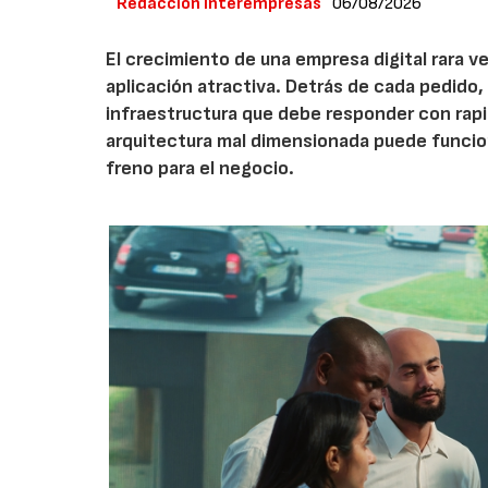
Redacción Interempresas
06/08/2026
El crecimiento de una empresa digital rara
aplicación atractiva. Detrás de cada pedido,
infraestructura que debe responder con rap
arquitectura mal dimensionada puede funcio
freno para el negocio.