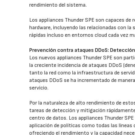
rendimiento del sistema.
Los appliances Thunder SPE son capaces de rea
hardware, incluyendo las relacionadas con la s
rápidas incluso en entornos cloud cada vez m
Prevención contra ataques DDoS: Detección 
Los nuevos appliances Thunder SPE son partic
la creciente incidencia de ataques DDoS (deneg
tanto la red como la infraestructura de servid
ataques DDoS se ha incrementado de manera e
servicio.
Por la naturaleza de alto rendimiento de esto
tareas de detección y mitigación rápidament
centro de datos. Los appliances Thunder SPE 
aplicación de políticas como todas las línea
ofreciendo el rendimiento y la capacidad nec