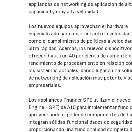
appliances de networking de aplicación de alt
capacidad y muy alta velocidad.
Los nuevos equipos aprovechan el hardware
especializado para mejorar tanto la velocidad
como el cumplimiento de políticas a velocida
ultra rápidas. Además, los nuevos dispositivo
ofrecen hasta un 40 por ciento de aumento d
rendimiento de procesamiento en relación co
los sistemas actuales, dando lugar a una solu
de networking de aplicación muy potente y se
empresariales.
Los appliances Thunder SPE utilizan el nuevo 
Engine - SPE) de A10 para implementar funcion
aprovechando el poder de componentes de har
integran sólidas funcionalidades de segurida
proporcionando una funcionalidad completa del