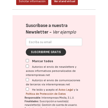
Solicitar información
Ver stand virtual
Suscríbase a nuestra
Newsletter -
Ver ejemplo
SUSCRIBIRME GRATIS
Marcar todos
Autorizo el envío de newsletters y
avisos informativos personalizados de
interempresas.net
Autorizo el envío de comunicaciones
de terceros vía interempresas.net
He leído y acepto el
Aviso Legal
y la
Política de Protección de Datos
Responsable:
Interempresas Media, S.L.U.
Finalidades:
Suscripción a nuestra(s)
newsletter(s). Gestión de cuenta de usuario.