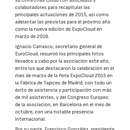
su Christmas Cloud con asociados y
colaboradores para recapitular las
principales actuaciones de 2015, así como
adelantar las previstas para el próximo año
como la nueva edición de ExpoCloud en
marzo de 2016.
Ignacio Carrasco, secretario general de
EuroCloud, resumió los principales hitos
llevados a cabo por la asociación este año,
entre los que destacaron la celebración en el
mes de marzo de la feria ExpoCloud 2015 en
la Fábrica de Tapices de Madrid, con todo un
éxito de asistencia y participación con más
de mil asistentes, y del Congreso Europeo
de la asociación, en Barcelona en el mes de
octubre, con una notable presencia
internacional.
Por su parte, Francisco González, presidente