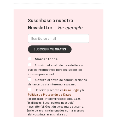
Suscríbase a nuestra
Newsletter -
Ver ejemplo
SUSCRIBIRME GRATIS
Marcar todos
Autorizo el envío de newsletters y
avisos informativos personalizados de
interempresas.net
Autorizo el envío de comunicaciones
de terceros vía interempresas.net
He leído y acepto el
Aviso Legal
y la
Política de Protección de Datos
Responsable:
Interempresas Media, S.L.U.
Finalidades:
Suscripción a nuestra(s)
newsletter(s). Gestión de cuenta de usuario.
Envío de emails relacionados con la misma o
relativos a intereses similares o