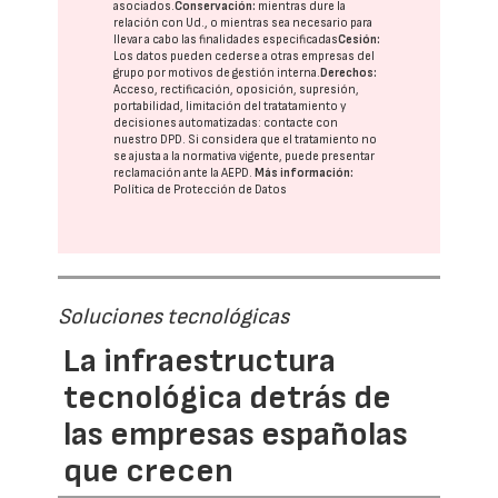
asociados.
Conservación:
mientras dure la
relación con Ud., o mientras sea necesario para
llevar a cabo las finalidades especificadas
Cesión:
Los datos pueden cederse a otras
empresas del
grupo
por motivos de gestión interna.
Derechos:
Acceso, rectificación, oposición, supresión,
portabilidad, limitación del tratatamiento y
decisiones automatizadas:
contacte con
nuestro DPD
. Si considera que el tratamiento no
se ajusta a la normativa vigente, puede presentar
reclamación ante la
AEPD
.
Más información:
Política de Protección de Datos
Soluciones tecnológicas
La infraestructura
tecnológica detrás de
las empresas españolas
que crecen