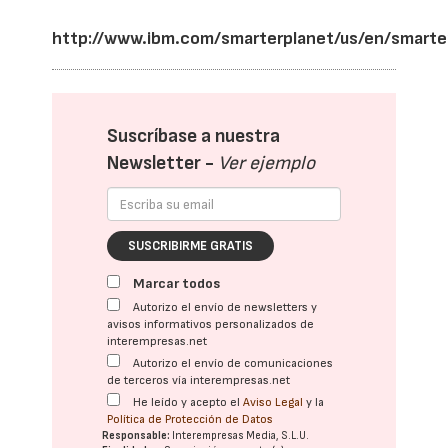
http://www.ibm.com/smarterplanet/us/en/smart
Suscríbase a nuestra
Newsletter -
Ver ejemplo
SUSCRIBIRME GRATIS
Marcar todos
Autorizo el envío de newsletters y
avisos informativos personalizados de
interempresas.net
Autorizo el envío de comunicaciones
de terceros vía interempresas.net
He leído y acepto el
Aviso Legal
y la
Política de Protección de Datos
Responsable:
Interempresas Media, S.L.U.