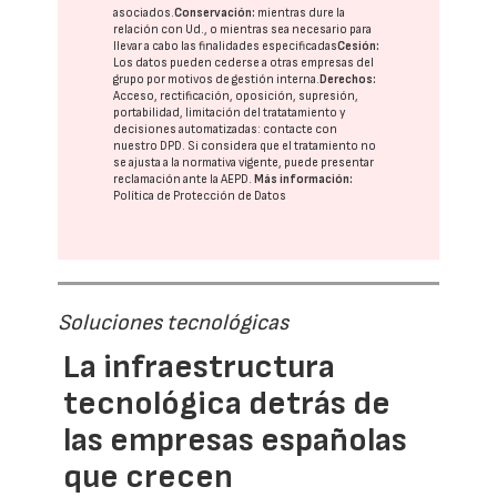
asociados.
Conservación:
mientras dure la
relación con Ud., o mientras sea necesario para
llevar a cabo las finalidades especificadas
Cesión:
Los datos pueden cederse a otras
empresas del
grupo
por motivos de gestión interna.
Derechos:
Acceso, rectificación, oposición, supresión,
portabilidad, limitación del tratatamiento y
decisiones automatizadas:
contacte con
nuestro DPD
. Si considera que el tratamiento no
se ajusta a la normativa vigente, puede presentar
reclamación ante la
AEPD
.
Más información:
Política de Protección de Datos
Soluciones tecnológicas
La infraestructura
tecnológica detrás de
las empresas españolas
que crecen