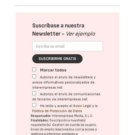
Suscríbase a nuestra
Newsletter -
Ver ejemplo
SUSCRIBIRME GRATIS
Marcar todos
Autorizo el envío de newsletters y
avisos informativos personalizados de
interempresas.net
Autorizo el envío de comunicaciones
de terceros vía interempresas.net
He leído y acepto el
Aviso Legal
y la
Política de Protección de Datos
Responsable:
Interempresas Media, S.L.U.
Finalidades:
Suscripción a nuestra(s)
newsletter(s). Gestión de cuenta de usuario.
Envío de emails relacionados con la misma o
relativos a intereses similares o