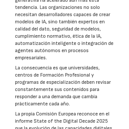
generativa ha acelerado aún más esta
tendencia. Las organizaciones no solo
necesitan desarrolladores capaces de crear
modelos de IA, sino también expertos en
calidad del dato, seguridad de modelos,
cumplimiento normativo, ética de la IA,
automatización inteligente o integración de
agentes autónomos en procesos
empresariales.
La consecuencia es que universidades,
centros de Formación Profesional y
programas de especialización deben revisar
constantemente sus contenidos para
responder a una demanda que cambia
prácticamente cada año.
La propia Comisión Europea reconoce en el
informe State of the Digital Decade 2025
que la evolución de las capacidades digitales