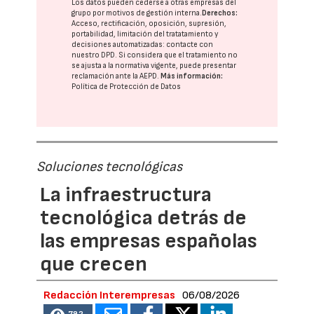
Los datos pueden cederse a otras
empresas del
grupo
por motivos de gestión interna.
Derechos:
Acceso, rectificación, oposición, supresión,
portabilidad, limitación del tratatamiento y
decisiones automatizadas:
contacte con
nuestro DPD
. Si considera que el tratamiento no
se ajusta a la normativa vigente, puede presentar
reclamación ante la
AEPD
.
Más información:
Política de Protección de Datos
Soluciones tecnológicas
La infraestructura
tecnológica detrás de
las empresas españolas
que crecen
Redacción Interempresas
06/08/2026