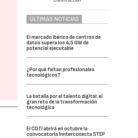
ÚLTIMAS NOTICIAS
El mercado ibérico de centros de
datos supera los 4,5 GW de
potencial ejecutable
¿Por qué faltan profesionales
tecnológicos?
La batalla por el talento digital: el
gran reto de la transformación
tecnológica
El CDTI abrirá en octubre la
convocatoria Innterconecta STEP