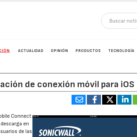
CIÓN
ACTUALIDAD
OPINIÓN
PRODUCTOS
TECNOLOGÍA
ación de conexión móvil para iOS
obile Connect
u descarga en
suarios de las