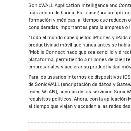
SonicWALL Application Intelligence and Control
más ancho de banda. Esto asegura un óptimo r
formación y médicas, al tiempo que reducen 
consideradas importantes para la empresa o l
"Todo el mundo sabe que los iPhones y iPads s
productividad móvil que nunca antes se había
"Mobile Connect hace que sea sencillo y direc
plataforma, permitiendo a millones de client
empresariales y acelerar su productividad móv
Para los usuarios internos de dispositivos iOS
de SonicWALL (encriptación de datos y Gatewa
redes WLAN), además de los servicios SonicWA
requisitos políticos. Ahora, con la aplicació
al tiempo que viajan y acceden a las redes de