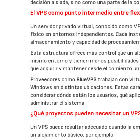
decisión aislada, sino como una parte de la co
El VPS como punto intermedio entre flexi
Un servidor privado virtual, conocido como VP
físico en entornos independientes. Cada inst
almacenamiento y capacidad de procesamien
Esta estructura ofrece más control que un a
mismo entorno y tienen menos posibilidades 
que adquirir y mantener desde el comienzo un 
Proveedores como
BlueVPS
trabajan con virt
Windows en distintas ubicaciones. Estas carac
considerar dónde están los usuarios, qué apl
administrar el sistema.
¿Qué proyectos pueden necesitar un VP
Un VPS puede resultar adecuado cuando la emp
un alojamiento básico, por ejemplo: