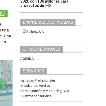
2026 con 138 millones para
proyectos de I+D
EMPRESAS DESTACADAS
a
e una
d. Una
n un
OTRAS SECCIONES
AGENDA
SERVICIOS
Jornadas Profesionales
Impulsa tus ventas
Comunicación y Marketing B2B
Eventos sectoriales