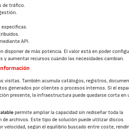
 de tráfico.
gestión.
 específicas.
ribuidos.
mediante API.
n disponer de más potencia. El valor está en poder configur
tos y aumentar recursos cuando las necesidades cambian.
 información
s visitas. También acumula catálogos, registros, documen
tos generados por clientes o procesos internos. Si el espa
ación presente, la infraestructura puede quedarse corta en 
alable
permite ampliar la capacidad sin rediseñar toda la
de archivos. Este tipo de solución puede utilizar discos
 velocidad, según el equilibrio buscado entre coste, rend