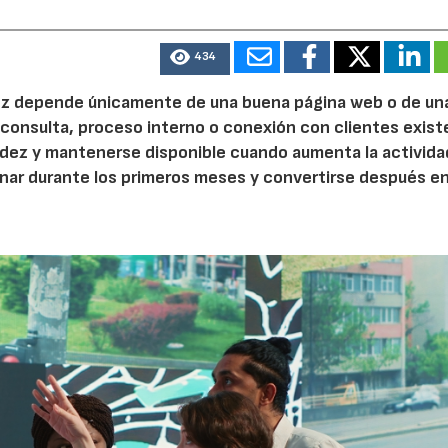
434
 vez depende únicamente de una buena página web o de un
 consulta, proceso interno o conexión con clientes exist
idez y mantenerse disponible cuando aumenta la activida
nar durante los primeros meses y convertirse después e