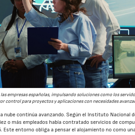
re las empresas españolas, impulsando soluciones como los servid
yor control para proyectos y aplicaciones con necesidades avanza
 la nube continúa avanzando. Según el Instituto Nacional d
 diez o más empleados había contratado servicios de comp
5. Este entorno obliga a pensar el alojamiento no como un