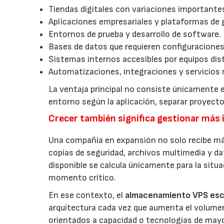
Tiendas digitales con variaciones importantes
Aplicaciones empresariales y plataformas de 
Entornos de prueba y desarrollo de software.
Bases de datos que requieren configuraciones
Sistemas internos accesibles por equipos dist
Automatizaciones, integraciones y servicios 
La ventaja principal no consiste únicamente e
entorno según la aplicación, separar proyec
Crecer también significa gestionar más
Una compañía en expansión no solo recibe má
copias de seguridad, archivos multimedia y da
disponible se calcula únicamente para la situ
momento crítico.
En ese contexto, el
almacenamiento VPS esc
arquitectura cada vez que aumenta el volumen 
orientados a capacidad o tecnologías de mayor