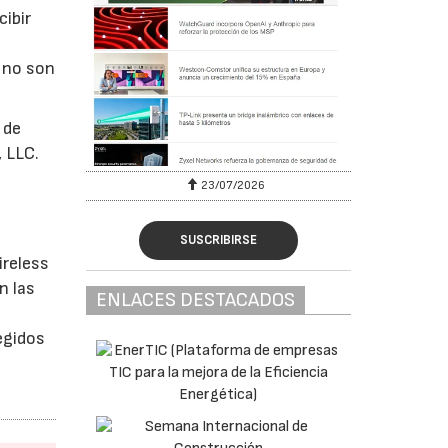
cibir
 no son
 de
, LLC.
23/07/2026
SUSCRIBIRSE
ireless
n las
ENLACES DESTACADOS
egidos