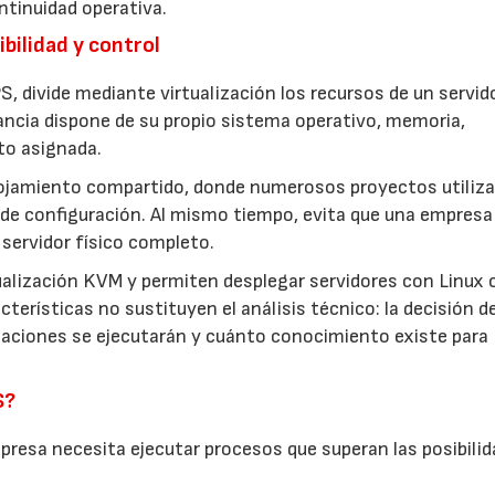
ntinuidad operativa.
bilidad y control
S, divide mediante virtualización los recursos de un servid
ancia dispone de su propio sistema operativo, memoria,
to asignada.
lojamiento compartido, donde numerosos proyectos utiliza
de configuración. Al mismo tiempo, evita que una empresa
servidor físico completo.
ualización KVM y permiten desplegar servidores con Linux 
terísticas no sustituyen el análisis técnico: la decisión d
icaciones se ejecutarán y cuánto conocimiento existe para
S?
resa necesita ejecutar procesos que superan las posibilid