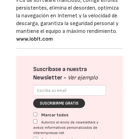
PCs de software malicioso, corrige errores
persistentes, elimina el desorden, optimiza
la navegación en Internet y la velocidad de
descarga, garantiza la seguridad personal y
mantiene el equipo a máximo rendimiento.
www.iobit.com
Suscríbase a nuestra
Newsletter -
Ver ejemplo
SUSCRIBIRME GRATIS
Marcar todos
Autorizo el envío de newsletters y
avisos informativos personalizados de
interempresas.net