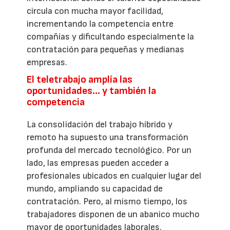
circula con mucha mayor facilidad,
incrementando la competencia entre
compañías y dificultando especialmente la
contratación para pequeñas y medianas
empresas.
El teletrabajo amplía las
oportunidades… y también la
competencia
La consolidación del trabajo híbrido y
remoto ha supuesto una transformación
profunda del mercado tecnológico. Por un
lado, las empresas pueden acceder a
profesionales ubicados en cualquier lugar del
mundo, ampliando su capacidad de
contratación. Pero, al mismo tiempo, los
trabajadores disponen de un abanico mucho
mayor de oportunidades laborales.