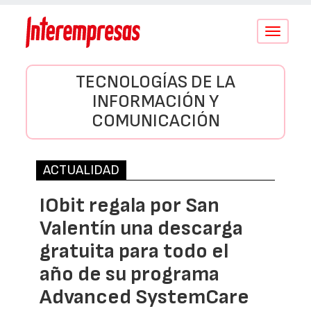
Conmutar
navegació
TECNOLOGÍAS DE LA
INFORMACIÓN Y
COMUNICACIÓN
ACTUALIDAD
IObit regala por San
Valentín una descarga
gratuita para todo el
año de su programa
Advanced SystemCare