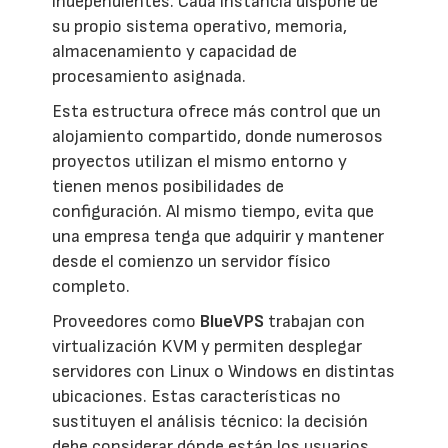
independientes. Cada instancia dispone de
su propio sistema operativo, memoria,
almacenamiento y capacidad de
procesamiento asignada.
Esta estructura ofrece más control que un
alojamiento compartido, donde numerosos
proyectos utilizan el mismo entorno y
tienen menos posibilidades de
configuración. Al mismo tiempo, evita que
una empresa tenga que adquirir y mantener
desde el comienzo un servidor físico
completo.
Proveedores como
BlueVPS
trabajan con
virtualización KVM y permiten desplegar
servidores con Linux o Windows en distintas
ubicaciones. Estas características no
sustituyen el análisis técnico: la decisión
debe considerar dónde están los usuarios,