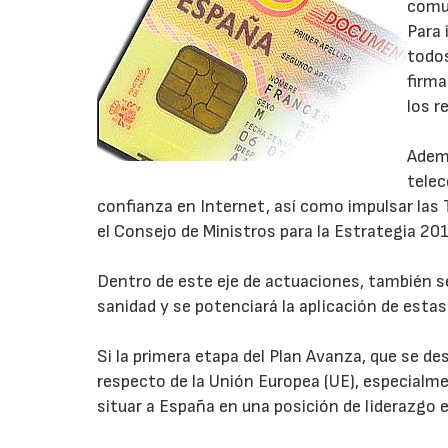
comu
Para 
todos
firma
los r
Ademá
telec
confianza en Internet, así como impulsar las 
el Consejo de Ministros para la Estrategia 20
Dentro de este eje de actuaciones, también se
sanidad y se potenciará la aplicación de esta
Si la primera etapa del Plan Avanza, que se de
respecto de la Unión Europea (UE), especialm
situar a España en una posición de liderazgo 