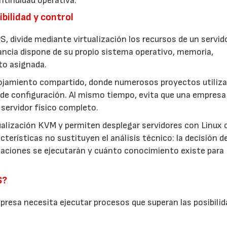
ntinuidad operativa.
bilidad y control
S, divide mediante virtualización los recursos de un servid
ancia dispone de su propio sistema operativo, memoria,
to asignada.
lojamiento compartido, donde numerosos proyectos utiliza
de configuración. Al mismo tiempo, evita que una empresa
servidor físico completo.
ualización KVM y permiten desplegar servidores con Linux 
terísticas no sustituyen el análisis técnico: la decisión d
icaciones se ejecutarán y cuánto conocimiento existe para
S?
resa necesita ejecutar procesos que superan las posibilid