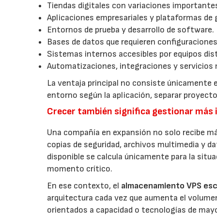
Tiendas digitales con variaciones importantes
Aplicaciones empresariales y plataformas de 
Entornos de prueba y desarrollo de software.
Bases de datos que requieren configuraciones
Sistemas internos accesibles por equipos dist
Automatizaciones, integraciones y servicios 
La ventaja principal no consiste únicamente e
entorno según la aplicación, separar proyec
Crecer también significa gestionar más
Una compañía en expansión no solo recibe má
copias de seguridad, archivos multimedia y da
disponible se calcula únicamente para la situ
momento crítico.
En ese contexto, el
almacenamiento VPS esc
arquitectura cada vez que aumenta el volumen 
orientados a capacidad o tecnologías de mayor