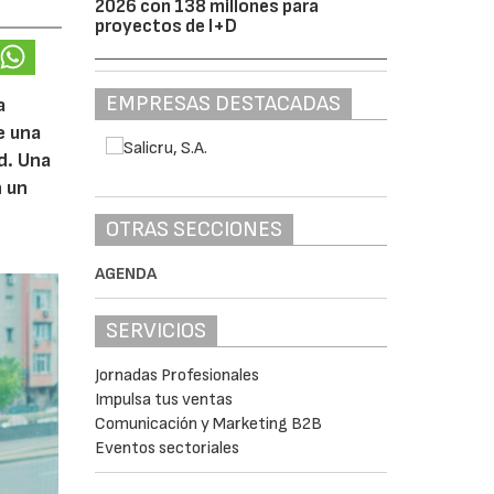
2026 con 138 millones para
proyectos de I+D
EMPRESAS DESTACADAS
a
e una
d. Una
n un
OTRAS SECCIONES
AGENDA
SERVICIOS
Jornadas Profesionales
Impulsa tus ventas
Comunicación y Marketing B2B
Eventos sectoriales