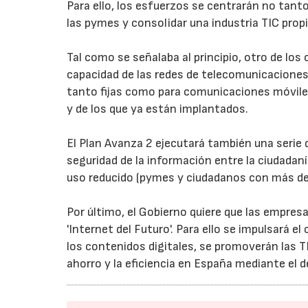
Para ello, los esfuerzos se centrarán no tant
las pymes y consolidar una industria TIC prop
Tal como se señalaba al principio, otro de los o
capacidad de las redes de telecomunicaciones 
tanto fijas como para comunicaciones móviles
y de los que ya están implantados.
El Plan Avanza 2 ejecutará también una serie 
seguridad de la información entre la ciudadaní
uso reducido (pymes y ciudadanos con más de
Por último, el Gobierno quiere que las empres
'Internet del Futuro'. Para ello se impulsará el 
los contenidos digitales, se promoverán las T
ahorro y la eficiencia en España mediante el d