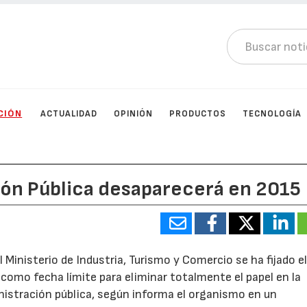
CIÓN
ACTUALIDAD
OPINIÓN
PRODUCTOS
TECNOLOGÍA
ción Pública desaparecerá en 2015
l Ministerio de Industria, Turismo y Comercio se ha fijado e
como fecha límite para eliminar totalmente el papel en la
istración pública, según informa el organismo en un