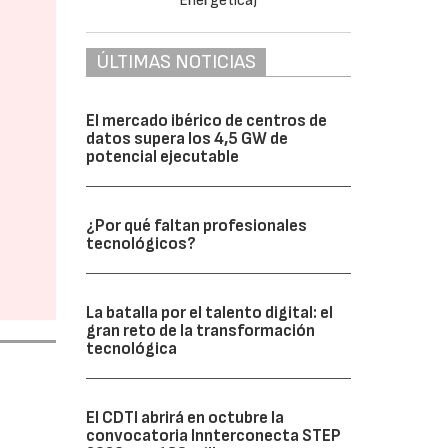
ÚLTIMAS NOTICIAS
El mercado ibérico de centros de
datos supera los 4,5 GW de
potencial ejecutable
¿Por qué faltan profesionales
tecnológicos?
La batalla por el talento digital: el
gran reto de la transformación
tecnológica
El CDTI abrirá en octubre la
convocatoria Innterconecta STEP