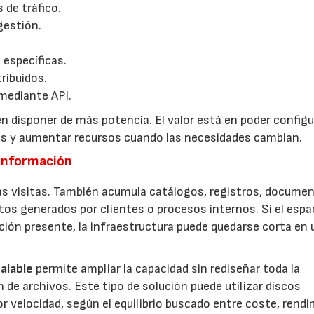
 de tráfico.
gestión.
 específicas.
ribuidos.
mediante API.
n disponer de más potencia. El valor está en poder configur
tos y aumentar recursos cuando las necesidades cambian.
 información
s visitas. También acumula catálogos, registros, documen
tos generados por clientes o procesos internos. Si el espa
ación presente, la infraestructura puede quedarse corta en 
alable
permite ampliar la capacidad sin rediseñar toda la
de archivos. Este tipo de solución puede utilizar discos
 velocidad, según el equilibrio buscado entre coste, rend