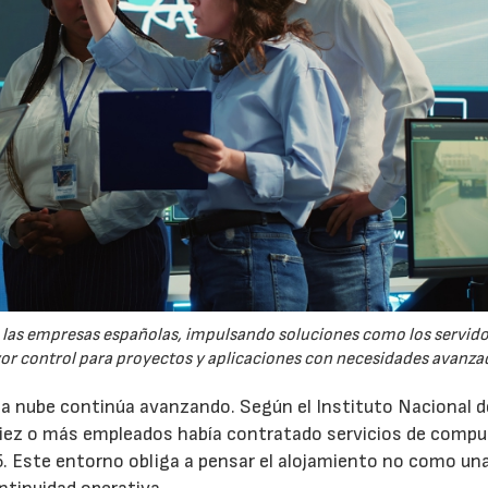
re las empresas españolas, impulsando soluciones como los servid
yor control para proyectos y aplicaciones con necesidades avanza
 la nube continúa avanzando. Según el Instituto Nacional d
 diez o más empleados había contratado servicios de comp
5. Este entorno obliga a pensar el alojamiento no como un