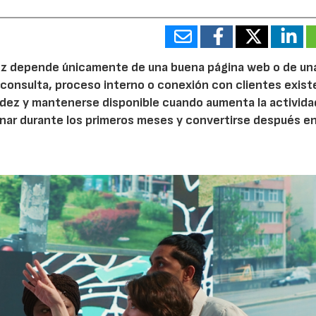
 vez depende únicamente de una buena página web o de un
 consulta, proceso interno o conexión con clientes exist
idez y mantenerse disponible cuando aumenta la activida
nar durante los primeros meses y convertirse después e