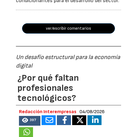
condicionantes para el desarrollo del sector.
ver/escribir comentarios
Un desafío estructural para la economía
digital
¿Por qué faltan
profesionales
tecnológicos?
Redacción Interempresas
04/08/2026
397