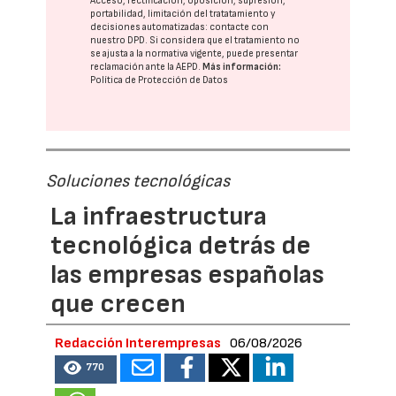
Acceso, rectificación, oposición, supresión,
portabilidad, limitación del tratatamiento y
decisiones automatizadas:
contacte con
nuestro DPD
. Si considera que el tratamiento no
se ajusta a la normativa vigente, puede presentar
reclamación ante la
AEPD
.
Más información:
Política de Protección de Datos
Soluciones tecnológicas
La infraestructura
tecnológica detrás de
las empresas españolas
que crecen
Redacción Interempresas
06/08/2026
770