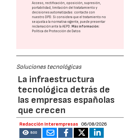
Acceso, rectificación, oposición, supresión,
portabilidad, limitación del tratatamiento y
decisiones automatizadas:
contacte con
nuestro DPD
. Si considera que el tratamiento no
se ajusta a la normativa vigente, puede presentar
reclamación ante la
AEPD
.
Más información:
Política de Protección de Datos
Soluciones tecnológicas
La infraestructura
tecnológica detrás de
las empresas españolas
que crecen
Redacción Interempresas
06/08/2026
800