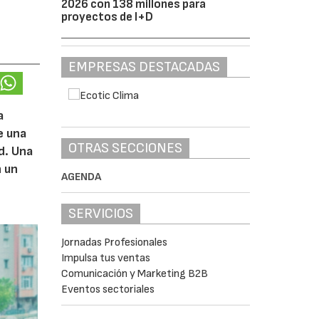
2026 con 138 millones para
proyectos de I+D
EMPRESAS DESTACADAS
a
e una
OTRAS SECCIONES
d. Una
n un
AGENDA
SERVICIOS
Jornadas Profesionales
Impulsa tus ventas
Comunicación y Marketing B2B
Eventos sectoriales