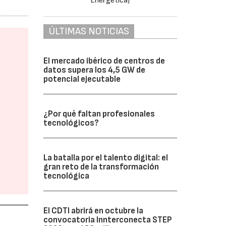
ÚLTIMAS NOTICIAS
El mercado ibérico de centros de
datos supera los 4,5 GW de
potencial ejecutable
¿Por qué faltan profesionales
tecnológicos?
La batalla por el talento digital: el
gran reto de la transformación
tecnológica
El CDTI abrirá en octubre la
convocatoria Innterconecta STEP