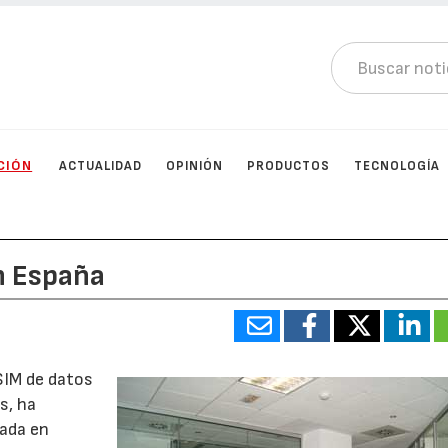
CIÓN
ACTUALIDAD
OPINIÓN
PRODUCTOS
TECNOLOGÍA
n España
SIM de datos
s, ha
cada en