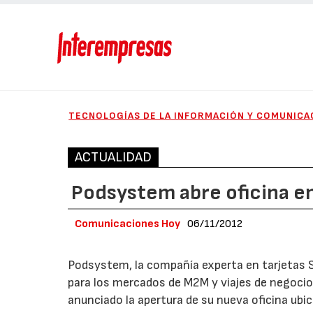
TECNOLOGÍAS DE LA INFORMACIÓN Y COMUNICA
ACTUALIDAD
Podsystem abre oficina e
Comunicaciones Hoy
06/11/2012
Podsystem, la compañía experta en tarjetas 
para los mercados de M2M y viajes de negocio
anunciado la apertura de su nueva oficina ubi