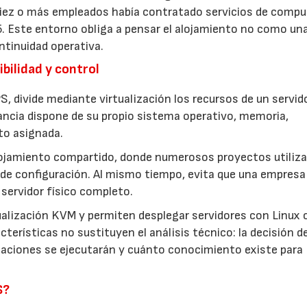
 diez o más empleados había contratado servicios de comp
5. Este entorno obliga a pensar el alojamiento no como un
ntinuidad operativa.
bilidad y control
S, divide mediante virtualización los recursos de un servid
ancia dispone de su propio sistema operativo, memoria,
to asignada.
lojamiento compartido, donde numerosos proyectos utiliza
de configuración. Al mismo tiempo, evita que una empresa
servidor físico completo.
ualización KVM y permiten desplegar servidores con Linux 
terísticas no sustituyen el análisis técnico: la decisión d
icaciones se ejecutarán y cuánto conocimiento existe para
S?