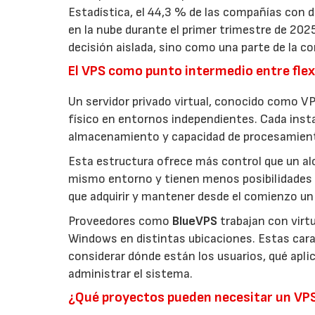
Estadística, el 44,3 % de las compañías con
en la nube durante el primer trimestre de 202
decisión aislada, sino como una parte de la co
El VPS como punto intermedio entre flexi
Un servidor privado virtual, conocido como VP
físico en entornos independientes. Cada inst
almacenamiento y capacidad de procesamien
Esta estructura ofrece más control que un a
mismo entorno y tienen menos posibilidades 
que adquirir y mantener desde el comienzo un 
Proveedores como
BlueVPS
trabajan con virt
Windows en distintas ubicaciones. Estas carac
considerar dónde están los usuarios, qué apl
administrar el sistema.
¿Qué proyectos pueden necesitar un VP