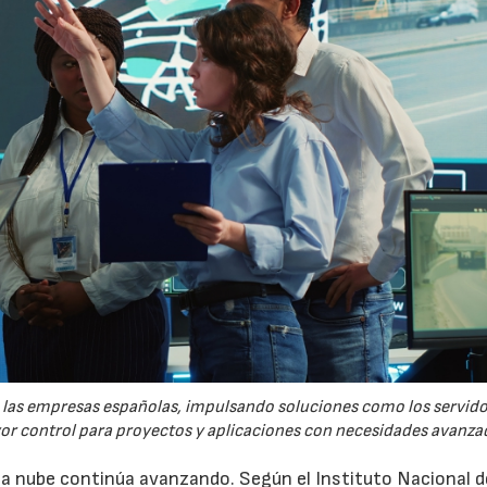
re las empresas españolas, impulsando soluciones como los servid
yor control para proyectos y aplicaciones con necesidades avanza
 la nube continúa avanzando. Según el Instituto Nacional d