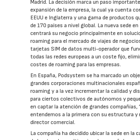
Madrid. La decisión marca un paso importante
expansión de la empresa, la cual ya cuenta co
EEUU e Inglaterra y una gama de productos q
de 170 países a nivel global. La nueva sede e
centrará su negocio principalmente en soluci
roaming para el mercado de viajes de negocio
tarjetas SIM de datos multi-operador que fu
todas las redes europeas a un coste fijo, elim
costes de roaming para las empresas.
En España, Podsystem se ha marcado un objeti
grandes corporaciones multinacionales españo
roaming y a la vez incrementar la calidad y di
para ciertos colectivos de autónomos y peque
en captar la atención de grandes compañías,
entendemos a la primera con su estructura y 
director comercial.
La compañía ha decidido ubicar la sede en la c