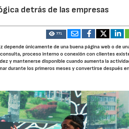
ógica detrás de las empresas
771
 vez depende únicamente de una buena página web o de un
 consulta, proceso interno o conexión con clientes exist
idez y mantenerse disponible cuando aumenta la activida
nar durante los primeros meses y convertirse después e