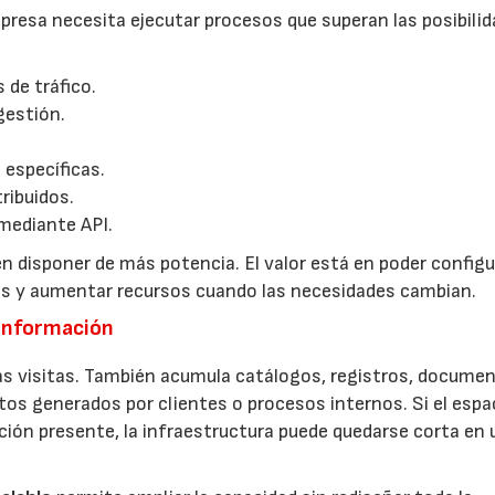
resa necesita ejecutar procesos que superan las posibilid
 de tráfico.
gestión.
 específicas.
ribuidos.
mediante API.
n disponer de más potencia. El valor está en poder configur
tos y aumentar recursos cuando las necesidades cambian.
 información
s visitas. También acumula catálogos, registros, documen
tos generados por clientes o procesos internos. Si el espa
ación presente, la infraestructura puede quedarse corta en 