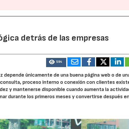
ógica detrás de las empresas
594
 vez depende únicamente de una buena página web o de un
 consulta, proceso interno o conexión con clientes exist
idez y mantenerse disponible cuando aumenta la activida
nar durante los primeros meses y convertirse después e