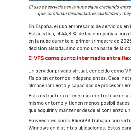
El uso de servicios en la nube sigue creciendo ent
que combinan flexibilidad, escalabilidad y ma
En España, el uso empresarial de servicios en
Estadística, el 44,3 % de las compañías con
en la nube durante el primer trimestre de 202
decisión aislada, sino como una parte de la co
El VPS como punto intermedio entre flexi
Un servidor privado virtual, conocido como VP
físico en entornos independientes. Cada inst
almacenamiento y capacidad de procesamien
Esta estructura ofrece más control que un a
mismo entorno y tienen menos posibilidades 
que adquirir y mantener desde el comienzo un 
Proveedores como
BlueVPS
trabajan con virt
Windows en distintas ubicaciones. Estas carac