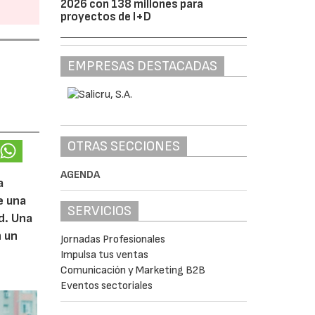
2026 con 138 millones para
proyectos de I+D
EMPRESAS DESTACADAS
OTRAS SECCIONES
AGENDA
a
e una
SERVICIOS
d. Una
n un
Jornadas Profesionales
Impulsa tus ventas
Comunicación y Marketing B2B
Eventos sectoriales