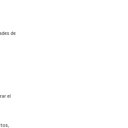
ades de
ar el
tos,