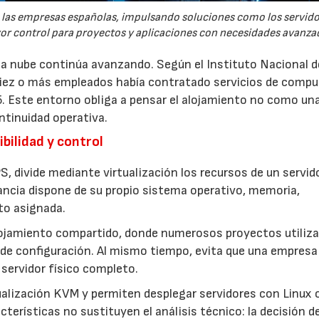
re las empresas españolas, impulsando soluciones como los servid
yor control para proyectos y aplicaciones con necesidades avanza
 la nube continúa avanzando. Según el Instituto Nacional d
 diez o más empleados había contratado servicios de comp
5. Este entorno obliga a pensar el alojamiento no como un
ntinuidad operativa.
bilidad y control
S, divide mediante virtualización los recursos de un servid
ancia dispone de su propio sistema operativo, memoria,
to asignada.
lojamiento compartido, donde numerosos proyectos utiliza
de configuración. Al mismo tiempo, evita que una empresa
servidor físico completo.
ualización KVM y permiten desplegar servidores con Linux 
terísticas no sustituyen el análisis técnico: la decisión d