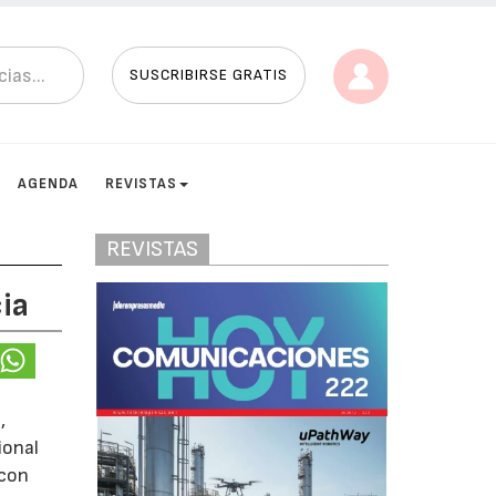
SUSCRIBIRSE GRATIS
AGENDA
REVISTAS
REVISTAS
ia
,
ional
 con