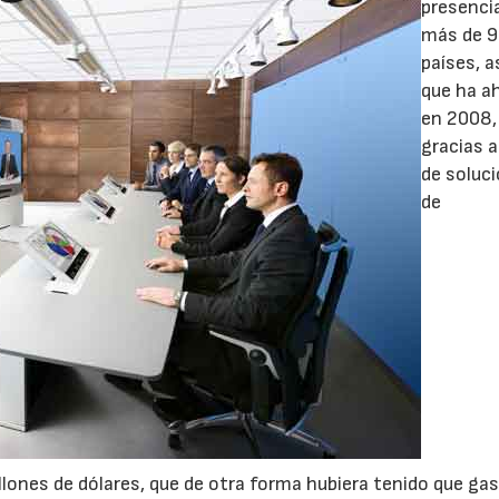
presenci
más de 
países, 
que ha a
en 2008,
gracias a
de soluc
de
lones de dólares, que de otra forma hubiera tenido que gas