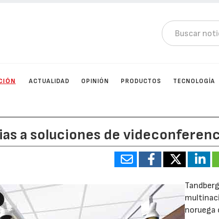
CIÓN
ACTUALIDAD
OPINIÓN
PRODUCTOS
TECNOLOGÍA
ias a soluciones de videconferenc
Tandberg
multinac
noruega