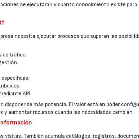
icaciones se ejecutarán y cuánto conocimiento existe para
S?
resa necesita ejecutar procesos que superan las posibilid
 de tráfico.
gestión.
 específicas.
ribuidos.
mediante API.
n disponer de más potencia. El valor está en poder configur
tos y aumentar recursos cuando las necesidades cambian.
 información
s visitas. También acumula catálogos, registros, documen