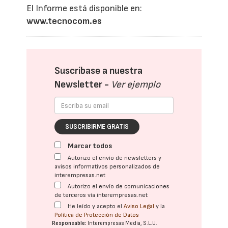
El Informe está disponible en:
www.tecnocom.es
Suscríbase a nuestra
Newsletter -
Ver ejemplo
SUSCRIBIRME GRATIS
Marcar todos
Autorizo el envío de newsletters y
avisos informativos personalizados de
interempresas.net
Autorizo el envío de comunicaciones
de terceros vía interempresas.net
He leído y acepto el
Aviso Legal
y la
Política de Protección de Datos
Responsable:
Interempresas Media, S.L.U.