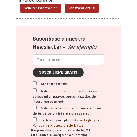
Intel Corporation
Solicitar información
Ver stand virtual
Suscríbase a nuestra
Newsletter -
Ver ejemplo
SUSCRIBIRME GRATIS
Marcar todos
Autorizo el envío de newsletters y
avisos informativos personalizados de
interempresas.net
Autorizo el envío de comunicaciones
de terceros vía interempresas.net
He leído y acepto el
Aviso Legal
y la
Política de Protección de Datos
Responsable:
Interempresas Media, S.L.U.
Finalidades:
Suscripción a nuestra(s)