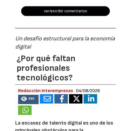
ver/escribir comentarios
Un desafío estructural para la economía
digital
¿Por qué faltan
profesionales
tecnológicos?
Redacción Interempresas
04/08/2026
395
La escasez de talento digital es uno de los
principales obstáculos para la