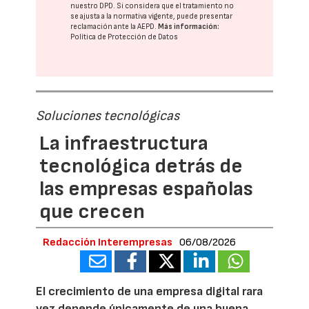
nuestro DPD
. Si considera que el tratamiento no
se ajusta a la normativa vigente, puede presentar
reclamación ante la
AEPD
.
Más información:
Política de Protección de Datos
Soluciones tecnológicas
La infraestructura
tecnológica detrás de
las empresas españolas
que crecen
Redacción Interempresas
06/08/2026
El crecimiento de una empresa digital rara
vez depende únicamente de una buena