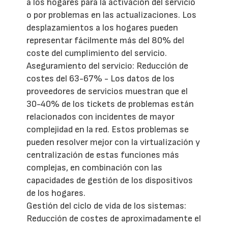
a los hogares para la activación del servicio
o por problemas en las actualizaciones. Los
desplazamientos a los hogares pueden
representar fácilmente más del 80% del
coste del cumplimiento del servicio.
Aseguramiento del servicio: Reducción de
costes del 63-67% - Los datos de los
proveedores de servicios muestran que el
30-40% de los tickets de problemas están
relacionados con incidentes de mayor
complejidad en la red. Estos problemas se
pueden resolver mejor con la virtualización y
centralización de estas funciones más
complejas, en combinación con las
capacidades de gestión de los dispositivos
de los hogares.
Gestión del ciclo de vida de los sistemas:
Reducción de costes de aproximadamente el