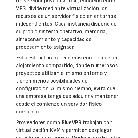
Un servidor privado virtual, conocido como
VPS, divide mediante virtualización los
recursos de un servidor físico en entornos
independientes. Cada instancia dispone de
su propio sistema operativo, memoria,
almacenamiento y capacidad de
procesamiento asignada.
Esta estructura ofrece más control que un
alojamiento compartido, donde numerosos
proyectos utilizan el mismo entorno y
tienen menos posibilidades de
configuración. Al mismo tiempo, evita que
una empresa tenga que adquirir y mantener
desde el comienzo un servidor físico
completo.
Proveedores como
BlueVPS
trabajan con
virtualización KVM y permiten desplegar
servidores con Linux o Windows en distintas