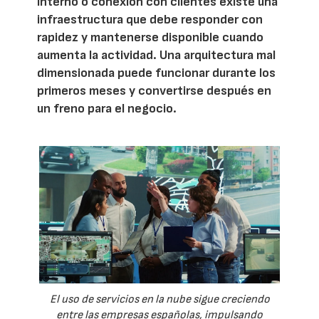
interno o conexión con clientes existe una
infraestructura que debe responder con
rapidez y mantenerse disponible cuando
aumenta la actividad. Una arquitectura mal
dimensionada puede funcionar durante los
primeros meses y convertirse después en
un freno para el negocio.
El uso de servicios en la nube sigue creciendo
entre las empresas españolas, impulsando