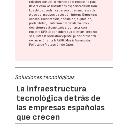
relación con Ud., o mientras sea necesario para
llevar a cabo las finalidades especificadas
Cesión:
Los datos pueden cederse a otras
empresas del
grupo
por motivos de gestión interna.
Derechos:
Acceso, rectificación, oposición, supresión,
portabilidad, limitación del tratatamiento y
decisiones automatizadas:
contacte con
nuestro DPD
. Si considera que el tratamiento no
se ajusta a la normativa vigente, puede presentar
reclamación ante la
AEPD
.
Más información:
Política de Protección de Datos
Soluciones tecnológicas
La infraestructura
tecnológica detrás de
las empresas españolas
que crecen