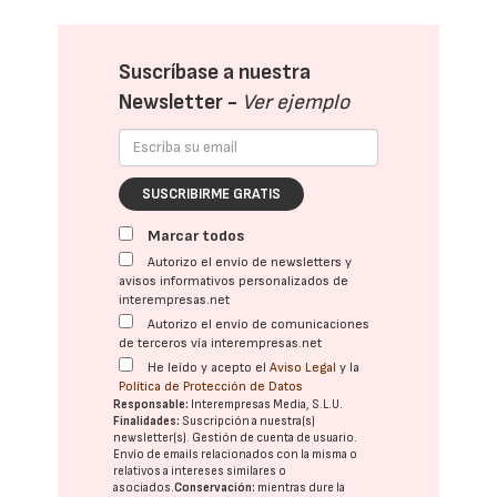
Suscríbase a nuestra
Newsletter -
Ver ejemplo
SUSCRIBIRME GRATIS
Marcar todos
Autorizo el envío de newsletters y
avisos informativos personalizados de
interempresas.net
Autorizo el envío de comunicaciones
de terceros vía interempresas.net
He leído y acepto el
Aviso Legal
y la
Política de Protección de Datos
Responsable:
Interempresas Media, S.L.U.
Finalidades:
Suscripción a nuestra(s)
newsletter(s). Gestión de cuenta de usuario.
Envío de emails relacionados con la misma o
relativos a intereses similares o
asociados.
Conservación:
mientras dure la