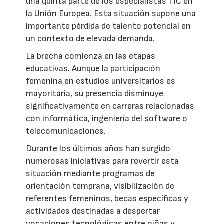
una quinta parte de los especialistas TIC en
la Unión Europea. Esta situación supone una
importante pérdida de talento potencial en
un contexto de elevada demanda.
La brecha comienza en las etapas
educativas. Aunque la participación
femenina en estudios universitarios es
mayoritaria, su presencia disminuye
significativamente en carreras relacionadas
con informática, ingeniería del software o
telecomunicaciones.
Durante los últimos años han surgido
numerosas iniciativas para revertir esta
situación mediante programas de
orientación temprana, visibilización de
referentes femeninos, becas específicas y
actividades destinadas a despertar
vocaciones tecnológicas entre niñas y