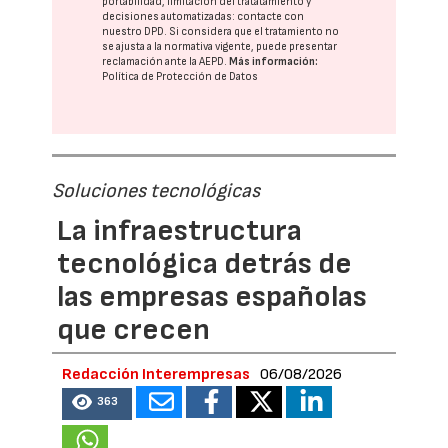
portabilidad, limitación del tratatamiento y
decisiones automatizadas:
contacte con
nuestro DPD
. Si considera que el tratamiento no
se ajusta a la normativa vigente, puede presentar
reclamación ante la
AEPD
.
Más información:
Política de Protección de Datos
Soluciones tecnológicas
La infraestructura
tecnológica detrás de
las empresas españolas
que crecen
Redacción Interempresas
06/08/2026
363