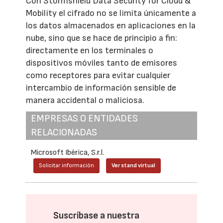
Con Stormshield Data Security for Cloud &
Mobility el cifrado no se limita únicamente a
los datos almacenados en aplicaciones en la
nube, sino que se hace de principio a fin:
directamente en los terminales o
dispositivos móviles tanto de emisores
como receptores para evitar cualquier
intercambio de información sensible de
manera accidental o maliciosa.
EMPRESAS O ENTIDADES
RELACIONADAS
Microsoft Ibérica, S.r.l.
Solicitar información
Ver stand virtual
Suscríbase a nuestra