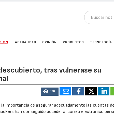
CIÓN
ACTUALIDAD
OPINIÓN
PRODUCTOS
TECNOLOGÍA
descubierto, tras vulnerase su
nal
596
re la importancia de asegurar adecuadamente las cuentas d
hackers han conseguido acceder al correo electrónico pers