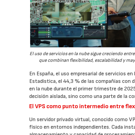
El uso de servicios en la nube sigue creciendo ent
que combinan flexibilidad, escalabilidad y ma
En España, el uso empresarial de servicios en
Estadística, el 44,3 % de las compañías con
en la nube durante el primer trimestre de 202
decisión aislada, sino como una parte de la co
El VPS como punto intermedio entre flexi
Un servidor privado virtual, conocido como VP
físico en entornos independientes. Cada inst
almacenamiento y capacidad de procesamien