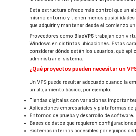
Esta estructura ofrece más control que un a
mismo entorno y tienen menos posibilidades 
que adquirir y mantener desde el comienzo un 
Proveedores como
BlueVPS
trabajan con virt
Windows en distintas ubicaciones. Estas carac
considerar dónde están los usuarios, qué apl
administrar el sistema.
¿Qué proyectos pueden necesitar un VP
Un VPS puede resultar adecuado cuando la emp
un alojamiento básico, por ejemplo:
Tiendas digitales con variaciones importantes
Aplicaciones empresariales y plataformas de 
Entornos de prueba y desarrollo de software.
Bases de datos que requieren configuraciones
Sistemas internos accesibles por equipos dist