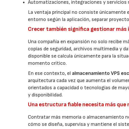
Automatizaciones, integraciones y servicios 
La ventaja principal no consiste únicamente e
entorno según la aplicación, separar proyec
Crecer también significa gestionar más
Una compañía en expansión no solo recibe má
copias de seguridad, archivos multimedia y da
disponible se calcula únicamente para la situ
momento crítico.
En ese contexto, el
almacenamiento VPS esc
arquitectura cada vez que aumenta el volumen 
orientados a capacidad o tecnologías de mayor
y disponibilidad.
Una estructura fiable necesita más que 
Contratar más memoria o almacenamiento no ga
cómo se diseña, supervisa y mantiene el sist