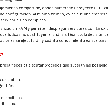
lojamiento compartido, donde numerosos proyectos utiliza
de configuración. Al mismo tiempo, evita que una empresa
servidor físico completo.
ualización KVM y permiten desplegar servidores con Linux 
terísticas no sustituyen el análisis técnico: la decisión d
icaciones se ejecutarán y cuánto conocimiento existe para
S?
resa necesita ejecutar procesos que superan las posibilid
 de tráfico.
gestión.
 específicas.
ribuidos.