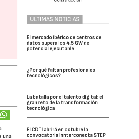
ÚLTIMAS NOTICIAS
El mercado ibérico de centros de
datos supera los 4,5 GW de
potencial ejecutable
¿Por qué faltan profesionales
tecnológicos?
La batalla por el talento digital: el
gran reto de la transformación
tecnológica
a
El CDTI abrirá en octubre la
convocatoria Innterconecta STEP
e una