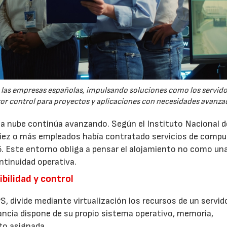
re las empresas españolas, impulsando soluciones como los servid
yor control para proyectos y aplicaciones con necesidades avanza
 la nube continúa avanzando. Según el Instituto Nacional d
 diez o más empleados había contratado servicios de comp
5. Este entorno obliga a pensar el alojamiento no como un
ntinuidad operativa.
bilidad y control
S, divide mediante virtualización los recursos de un servid
ancia dispone de su propio sistema operativo, memoria,
to asignada.