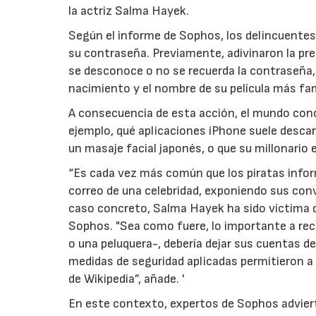
la actriz Salma Hayek.
Según el informe de Sophos, los delincuentes 
su contraseña. Previamente, adivinaron la p
se desconoce o no se recuerda la contraseña,
nacimiento y el nombre de su película más f
A consecuencia de esta acción, el mundo cono
ejemplo, qué aplicaciones iPhone suele descarg
un masaje facial japonés, o que su millonario
“Es cada vez más común que los piratas infor
correo de una celebridad, exponiendo sus conv
caso concreto, Salma Hayek ha sido víctima d
Sophos. "Sea como fuere, lo importante a rec
o una peluquera-, debería dejar sus cuentas d
medidas de seguridad aplicadas permitieron a 
de Wikipedia”, añade. '
En este contexto, expertos de Sophos adviert