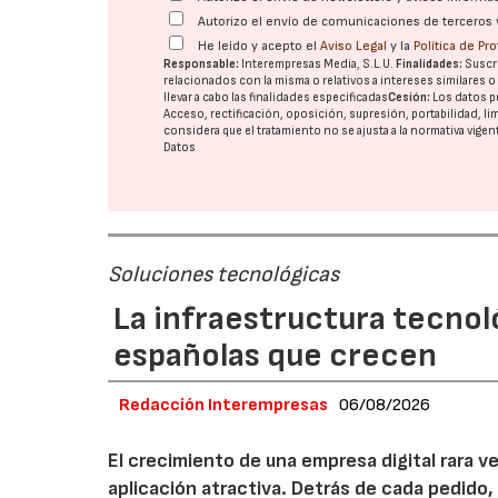
Autorizo el envío de comunicaciones de terceros 
He leído y acepto el
Aviso Legal
y la
Política de Pr
Responsable:
Interempresas Media, S.L.U.
Finalidades:
Suscri
relacionados con la misma o relativos a intereses similares 
llevar a cabo las finalidades especificadas
Cesión:
Los datos p
Acceso, rectificación, oposición, supresión, portabilidad, l
considera que el tratamiento no se ajusta a la normativa vige
Datos
Soluciones tecnológicas
La infraestructura tecnol
españolas que crecen
Redacción Interempresas
06/08/2026
El crecimiento de una empresa digital rara
aplicación atractiva. Detrás de cada pedido,