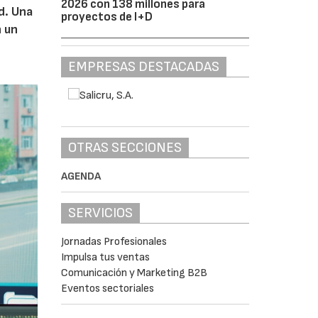
2026 con 138 millones para
d. Una
proyectos de I+D
n un
EMPRESAS DESTACADAS
OTRAS SECCIONES
AGENDA
SERVICIOS
Jornadas Profesionales
Impulsa tus ventas
Comunicación y Marketing B2B
Eventos sectoriales