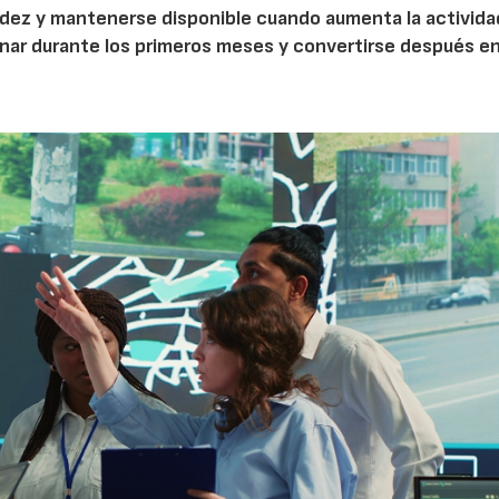
idez y mantenerse disponible cuando aumenta la activida
nar durante los primeros meses y convertirse después e