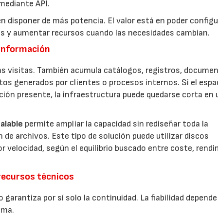
mediante API.
n disponer de más potencia. El valor está en poder configur
tos y aumentar recursos cuando las necesidades cambian.
 información
s visitas. También acumula catálogos, registros, documen
tos generados por clientes o procesos internos. Si el espa
ación presente, la infraestructura puede quedarse corta en 
alable
permite ampliar la capacidad sin rediseñar toda la
de archivos. Este tipo de solución puede utilizar discos
 velocidad, según el equilibrio buscado entre coste, rend
recursos técnicos
rantiza por sí solo la continuidad. La fiabilidad depende
ema.