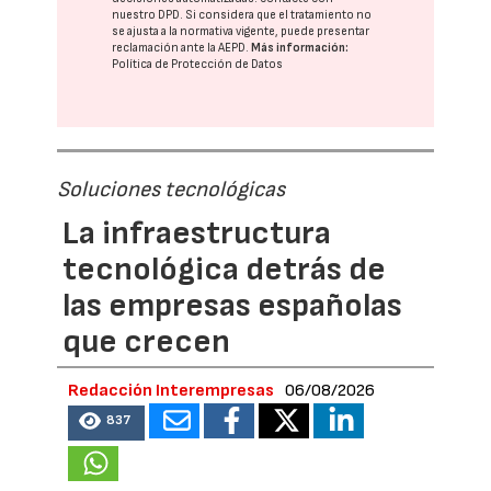
nuestro DPD
. Si considera que el tratamiento no
se ajusta a la normativa vigente, puede presentar
reclamación ante la
AEPD
.
Más información:
Política de Protección de Datos
Soluciones tecnológicas
La infraestructura
tecnológica detrás de
las empresas españolas
que crecen
Redacción Interempresas
06/08/2026
837