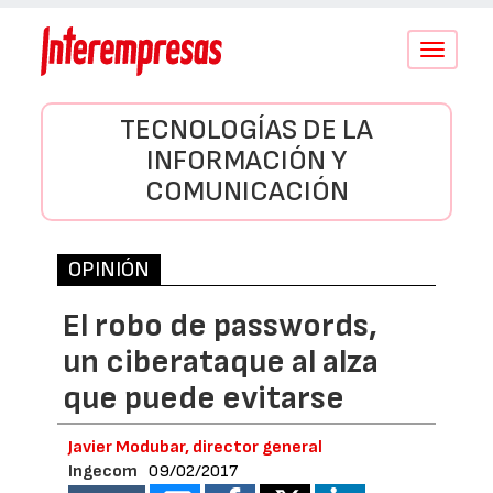
Conmutar
navegació
TECNOLOGÍAS DE LA
INFORMACIÓN Y
COMUNICACIÓN
OPINIÓN
El robo de passwords,
un ciberataque al alza
que puede evitarse
Javier Modubar, director general
Ingecom
09/02/2017