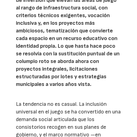
de inversión que elevan las áreas de juego
al rango de infraestructura social, con
criterios técnicos exigentes, vocación
inclusiva y, en los proyectos más
ambiciosos, tematización que convierte
cada espacio en un recurso educativo con
identidad propia. Lo que hasta hace poco
se resolvía con la sustitución puntual de un
columpio roto se aborda ahora con
proyectos integrales, licitaciones
estructuradas por lotes y estrategias
municipales a varios años vista.
La tendencia no es casual. La inclusión
universal en el juego se ha convertido en una
demanda social articulada que los
consistorios recogen en sus planes de
gobierno, y el marco normativo —en