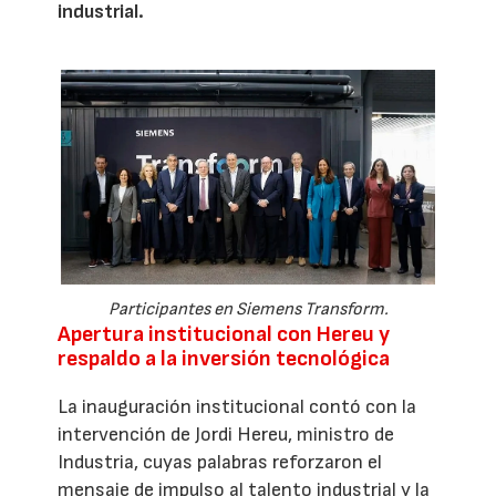
industrial.
Participantes en Siemens Transform.
Apertura institucional con Hereu y
respaldo a la inversión tecnológica
La inauguración institucional contó con la
intervención de Jordi Hereu, ministro de
Industria, cuyas palabras reforzaron el
mensaje de impulso al talento industrial y la