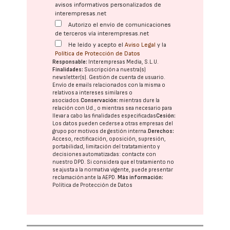
avisos informativos personalizados de
interempresas.net
Autorizo el envío de comunicaciones
de terceros vía interempresas.net
He leído y acepto el
Aviso Legal
y la
Política de Protección de Datos
Responsable:
Interempresas Media, S.L.U.
Finalidades:
Suscripción a nuestra(s)
newsletter(s). Gestión de cuenta de usuario.
Envío de emails relacionados con la misma o
relativos a intereses similares o
asociados.
Conservación:
mientras dure la
relación con Ud., o mientras sea necesario para
llevar a cabo las finalidades especificadas
Cesión:
Los datos pueden cederse a otras
empresas del
grupo
por motivos de gestión interna.
Derechos:
Acceso, rectificación, oposición, supresión,
portabilidad, limitación del tratatamiento y
decisiones automatizadas:
contacte con
nuestro DPD
. Si considera que el tratamiento no
se ajusta a la normativa vigente, puede presentar
reclamación ante la
AEPD
.
Más información:
Política de Protección de Datos