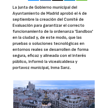
La Junta de Gobierno municipal del
Ayuntamiento de Madrid aprobó el 4 de
septiembre la creación del Comité de
Evaluación para garantizar el correcto
funcionamiento de la ordenanza 'Sandbox'
en la ciudad y, de este modo, que las
pruebas o soluciones tecnológicas en
entornos reales se desarrollen de forma
segura, eficaz y alineada con el interés
público, informó la vicealcaldesa y
portavoz municipal, Inma Sanz.