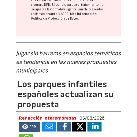
decisiones automatizadas:
contacte con
nuestro DPD
. Si considera que el tratamiento no
se ajusta a la normativa vigente, puede presentar
reclamación ante la
AEPD
.
Más información:
Política de Protección de Datos
Jugar sin barreras en espacios temáticos
es tendencia en las nuevas propuestas
municipales
Los parques infantiles
españoles actualizan su
propuesta
Redacción Interempresas
03/08/2026
445