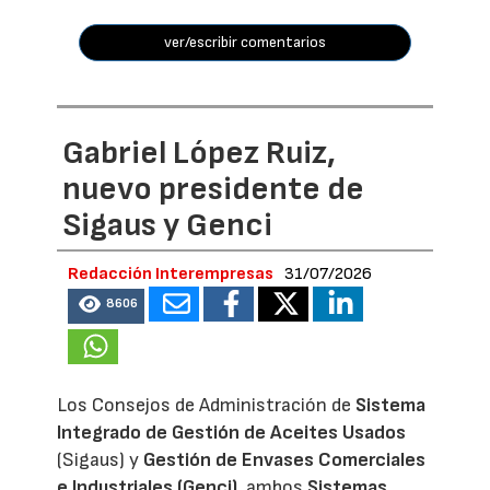
ver/escribir comentarios
Gabriel López Ruiz,
nuevo presidente de
Sigaus y Genci
Redacción Interempresas
31/07/2026
8606
Los Consejos de Administración de
Sistema
Integrado de Gestión de Aceites Usados
(Sigaus) y
Gestión de Envases Comerciales
e Industriales (Genci)
, ambos
Sistemas