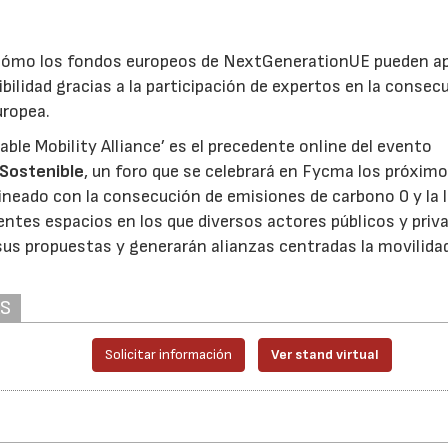
a cómo los fondos europeos de NextGenerationUE pueden a
bilidad gracias a la participación de expertos en la consec
uropea.
le Mobility Alliance’ es el precedente online del evento
 Sostenible
, un foro que se celebrará en Fycma los próximo
ineado con la consecución de emisiones de carbono 0 y la 
entes espacios en los que diversos actores públicos y priv
sus propuestas y generarán alianzas centradas la movilida
AS
Solicitar información
Ver stand virtual