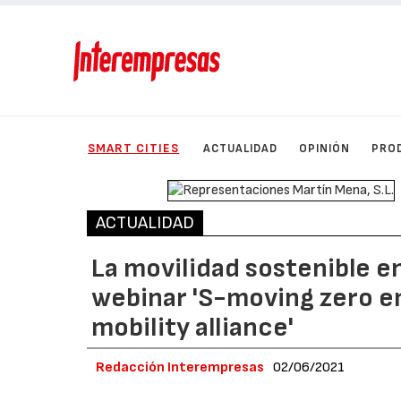
SMART CITIES
ACTUALIDAD
OPINIÓN
PRO
ACTUALIDAD
La movilidad sostenible en
webinar 'S-moving zero e
mobility alliance'
Redacción Interempresas
02/06/2021