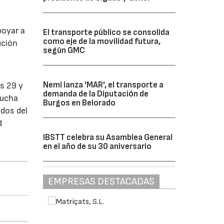
poyar a
El transporte público se consolida
como eje de la movilidad futura,
ución
según GMC
Nemi lanza 'MAR', el transporte a
s 29 y
demanda de la Diputación de
lucha
Burgos en Belorado
ados del
d
IBSTT celebra su Asamblea General
en el año de su 30 aniversario
EMPRESAS DESTACADAS