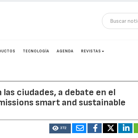
DUCTOS
TECNOLOGÍA
AGENDA
REVISTAS
 las ciudades, a debate en el
missions smart and sustainable
372