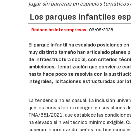
Jugar sin barreras en espacios temáticos
Los parques infantiles es
Redacción Interempresas
03/08/2026
El parque infantil ha escalado posiciones en
muy distinto tamaño han articulado planes pl
de infraestructura social, con criterios téc
ambiciosos, tematización que convierte cada
hasta hace poco se resolvía con la sustituc
integrales, licitaciones estructuradas por lo
La tendencia no es casual. La inclusión unive
que los consistorios recogen en sus planes de
TMA/851/2021, que establece las condiciones 
ha elevado el nivel técnico mínimo exigible. 
superan incorporando juegos multisensoriales, 