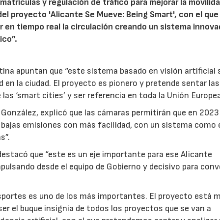
trículas y regulación de tráfico para mejorar la movilida
el proyecto 'Alicante Se Mueve: Being Smart', con el que
r en tiempo real la circulación creando un sistema innova
ico”.
tina apuntan que “este sistema basado en visión artificial 
d en la ciudad. El proyecto es pionero y pretende sentar la
las ‘smart cities’ y ser referencia en toda la Unión Europea
n González, explicó que las cámaras permitirán que en 2023
bajas emisiones con más facilidad, con un sistema como e
s”.
 destacó que “este es un eje importante para ese Alicante
pulsando desde el equipo de Gobierno y decisivo para conve
ransportes es uno de los más importantes. El proyecto está 
er el buque insignia de todos los proyectos que se van a