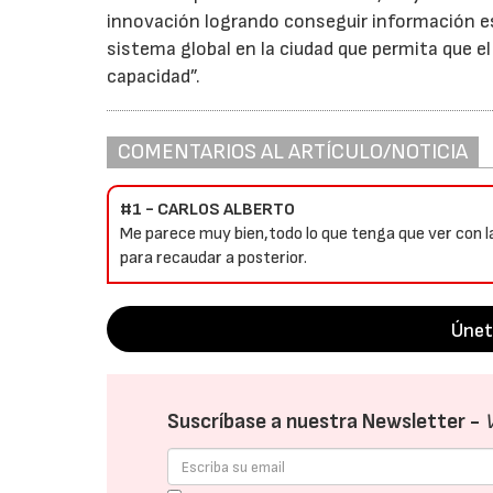
innovación logrando conseguir información est
sistema global en la ciudad que permita que el 
capacidad”.
COMENTARIOS AL ARTÍCULO/NOTICIA
#1 - CARLOS ALBERTO
Me parece muy bien,todo lo que tenga que ver con l
para recaudar a posterior.
Únet
Suscríbase a nuestra Newsletter -