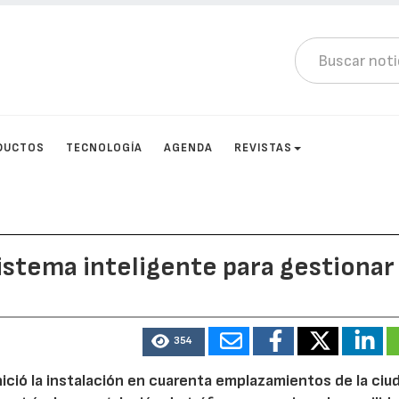
DUCTOS
TECNOLOGÍA
AGENDA
REVISTAS
istema inteligente para gestionar 
354
nició la instalación en cuarenta emplazamientos de la ciu