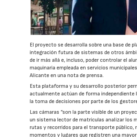
El proyecto se desarrolla sobre una base de p
integración futura de sistemas de otros ámbito
de ir más allá e, incluso, poder controlar el 
maquinaria empleada en servicios municipales
Alicante en una nota de prensa.
Esta plataforma y su desarrollo posterior pe
actualmente actúan de forma independiente lo
la toma de decisiones por parte de los gestor
Las cámaras “son la parte visible de un proy
un sistema lector de matrículas analizar los 
rutas y recorridos para el transporte público, 
momentos y lugares que registren una mayor in