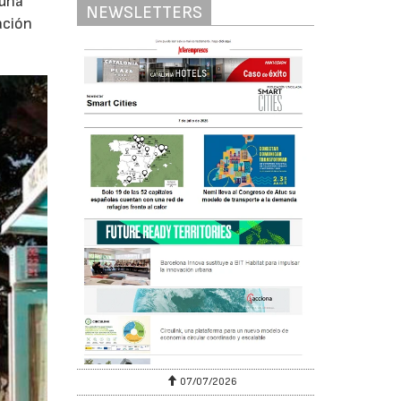
 una
NEWSLETTERS
ación
07/07/2026