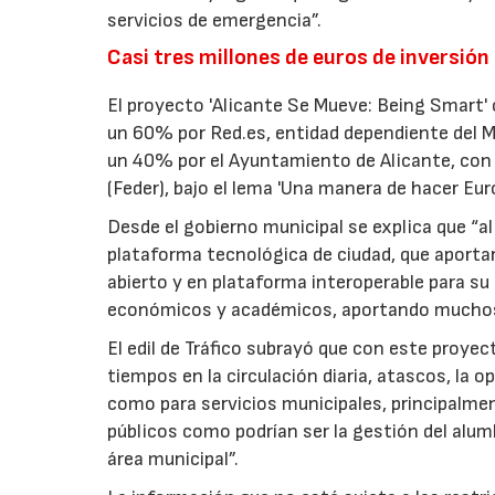
servicios de emergencia”.
Casi tres millones de euros de inversión
El proyecto 'Alicante Se Mueve: Being Smart'
un 60% por Red.es, entidad dependiente del M
un 40% por el Ayuntamiento de Alicante, con 
(Feder), bajo el lema 'Una manera de hacer Euro
Desde el gobierno municipal se explica que “a
plataforma tecnológica de ciudad, que aportar
abierto y en plataforma interoperable para su 
económicos y académicos, aportando muchos be
El edil de Tráfico subrayó que con este proye
tiempos en la circulación diaria, atascos, la 
como para servicios municipales, principalmen
públicos como podrían ser la gestión del alumbr
área municipal”.