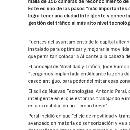
malla de 156 cámaras de reconocimiento de ma
Éste es uno de los pasos “más importantes d
logra tener una ciudad inteligente y conecta
gestión del tráfico al más alto nivel tecnológ
Fuentes del ayuntamiento de la capital alican
instalado para optimizar y mejorar la movilida
que permitan colocar a Alicante a la cabeza de 
El concejal de Movilidad y Tráfico, José Ramó
“tengamos implantada en Alicante la zona de 
casco antiguo, para poder delimitar esas zona
El edil de Nuevas Tecnologías, Antonio Peral,
inteligente en el que estamos trabajando e im
en una realidad en un tiempo breve”.
Peral incidió en que “el eje de movilidad y t
avanzado en materia de sensorización y va a s