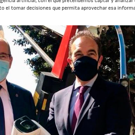
igencia artificial, con el que pretendemos captar y analizar
to el tomar decisiones que permita aprovechar esa inform
07/07/2026
21/07/2026