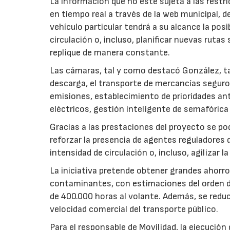
La información que no esté sujeta a las restr
en tiempo real a través de la web municipal, 
vehículo particular tendrá a su alcance la posi
circulación o, incluso, planificar nuevas rutas
replique de manera constante.
Las cámaras, tal y como destacó González, ta
descarga, el transporte de mercancías seguro
emisiones, establecimiento de prioridades ant
eléctricos, gestión inteligente de semafórica
Gracias a las prestaciones del proyecto se pod
reforzar la presencia de agentes reguladores
intensidad de circulación o, incluso, agilizar 
La iniciativa pretende obtener grandes ahorr
contaminantes, con estimaciones del orden de
de 400.000 horas al volante. Además, se redu
velocidad comercial del transporte público.
Para el responsable de Movilidad, la ejecución 