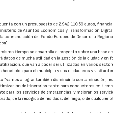
 cuenta con un presupuesto de 2.942.110,59 euros, financi
inisterio de Asuntos Económicos y Transformación Digital
la cofinanciación del Fondo Europeo de Desarrollo Regiona
pa'.
l mismo tiempo se desarrolla el proyecto sobre una base de
á datos de mucha utilidad en la gestión de la ciudad y en 
utilización, que van a poder ser utilizados en varios sector
neficios para el municipio y sus ciudadanos y visitantes
cto “vamos a lograr también disminuir la contaminación, red
optimización de itinerarios tanto para conductores en tiemp
te para los servicios de emergencias, y mejorar los servici
ado, de la recogida de residuos, del riego, o de cualquier o