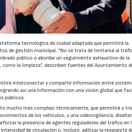
lataforma tecnológica de ciudad adaptada que permitirá la
s de gestión municipal. “No se trata de limitarse al tráfi
alumbrado público o abordar un seguimiento exhaustivo de la
, como la limpieza”, describen fuentes del Ayuntamiento d
rmitirá interconectar y compartir información entre sistem
grando así una información con una visión global que faci
es públicos.
ecto mucho más complejo técnicamente, que permitirá a tr
movimientos de los vehículos, y una videovigilancia, diseñ
reforzar la presencia de agentes reguladores del tráfico en 
tensidad de circulación o, incluso, agilizar la respuesta d