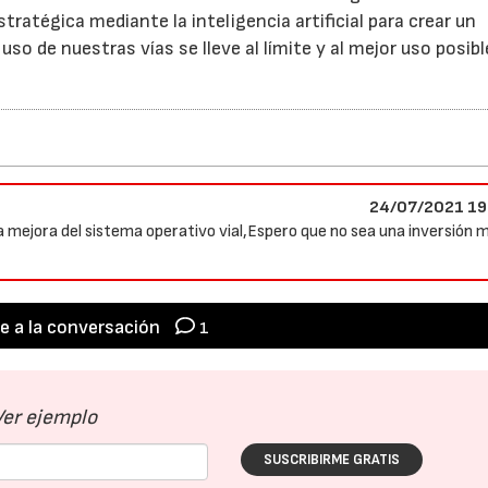
ratégica mediante la inteligencia artificial para crear un
uso de nuestras vías se lleve al límite y al mejor uso posibl
24/07/2021 19
a mejora del sistema operativo vial,Espero que no sea una inversión 
e a la conversación
1
Ver ejemplo
SUSCRIBIRME GRATIS