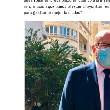
desarrollar en breve plazo en cuanto a la intel
información que pueda ofrecer al ayuntamien
para gestionar mejor la ciudad”.