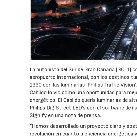
La autopista del Sur de Gran Canaria (GC-1) co
aeropuerto internacional, con los destinos turí
1990 con las luminarias ‘Philips Traffic Vision’
Cabildo lo vio como una oportunidad para mejo
energético. El Cabildo quería luminarias de alta
Philips DigiStreet LED’s con el software de i
Signify en una nota de prensa.
“Hemos desarrollado un proyecto claro y sost
revolución en cuanto a eficiencia energética 