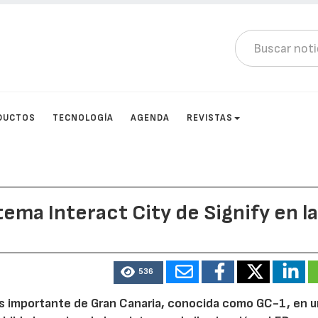
DUCTOS
TECNOLOGÍA
AGENDA
REVISTAS
tema Interact City de Signify en l
536
s importante de Gran Canaria, conocida como GC-1, en 