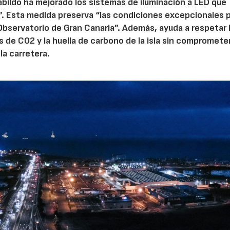
Cabildo ha mejorado los sistemas de iluminación a LED que
. Esta medida preserva “las condiciones excepcionales 
 Observatorio de Gran Canaria”. Además, ayuda a respetar 
es de CO2 y la huella de carbono de la isla sin comprometer
la carretera.