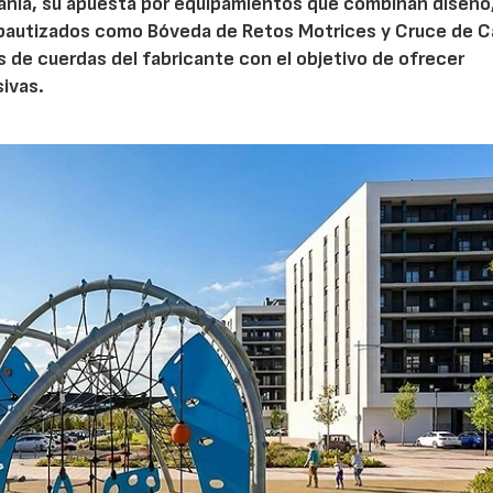
pañía, su apuesta por equipamientos que combinan diseño
s, bautizados como Bóveda de Retos Motrices y Cruce de 
os de cuerdas del fabricante con el objetivo de ofrecer
sivas.