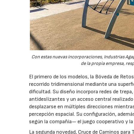
Con estas nuevas incorporaciones, Industrias Agapi
de la propia empresa, resp
El primero de los modelos, la Bóveda de Retos
recorrido tridimensional mediante una superfi
dificultad. Su diseño incorpora redes de trepa
antideslizantes y un acceso central realizad
desplazarse en múltiples direcciones mientras de
percepción espacial. Su configuración, además
según la compañía— el juego cooperativo y la 
La segunda novedad, Cruce de Caminos para To