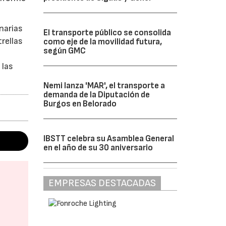
narias
El transporte público se consolida
rellas
como eje de la movilidad futura,
según GMC
 las
Nemi lanza 'MAR', el transporte a
demanda de la Diputación de
Burgos en Belorado
IBSTT celebra su Asamblea General
en el año de su 30 aniversario
EMPRESAS DESTACADAS