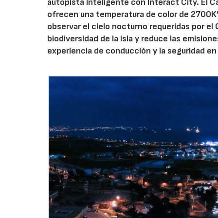
autopista inteligente con Interact City. El 
ofrecen una temperatura de color de 2700K”
observar el cielo nocturno requeridas por el
biodiversidad de la isla y reduce las emision
experiencia de conducción y la seguridad en 