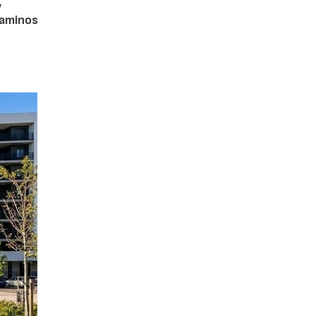
,
Caminos