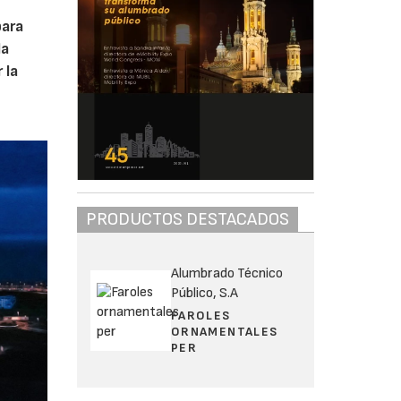
para
la
 la
PRODUCTOS DESTACADOS
Alumbrado Técnico
Público, S.A
FAROLES
ORNAMENTALES
PER