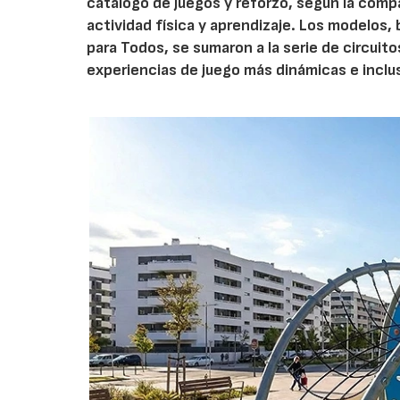
catálogo de juegos y reforzó, según la com
actividad física y aprendizaje. Los modelo
para Todos, se sumaron a la serie de circuit
experiencias de juego más dinámicas e inclu