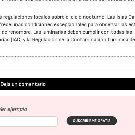
 regulaciones locales sobre el cielo nocturno. Las Islas Ca
ofrece unas condiciones excepcionales para observar las est
s de renombre. Las luminarias deben cumplir con todas las
arias (IAC) y la Regulación de la Contaminación Lumínica de
Deja un comentario
Ver ejemplo
SUSCRIBIRME GRATIS