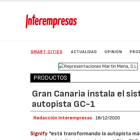
SMART CITIES
ACTUALIDAD
OPINIÓN
PRO
PRODUCTOS
Gran Canaria instala el sis
autopista GC-1
Redacción Interempresas
18/12/2020
Signify
“está transformando la autopista má