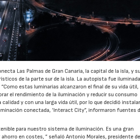
necta Las Palmas de Gran Canaria, la capital de la isla, y s
sticos de la parte sur de la isla. La autopista fue iluminad
. “Como estas luminarias alcanzaron el final de su vida útil, 
rar el rendimiento de la iluminación y reducir su consumo
 calidad y con una larga vida útil, por lo que decidió instala
luminación conectada, ‘Interact City”, informaron fuentes 
enible para nuestro sistema de iluminación. Es una gran
07/07/2026
21/07/2026
y ahorro en costes, ” señaló Antonio Morales, presidente de