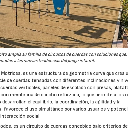
to amplía su familia de circuitos de cuerdas con soluciones que, 
onden a las nuevas tendencias del juego infantil.
 Motrices, es una estructura de geometría curva que crea 
cie de cuerdas tensadas con diferentes inclinaciones y niv
, cuerdas verticales, paneles de escalada con presas, plata
o con membrana de caucho reforzada, lo que permite a los 
sarrollan el equilibrio, la coordinación, la agilidad y la
, favorece el uso simultáneo por varios usuarios y potenc
interacción social.
dos, es un circuito de cuerdas concebido bajo criterios de