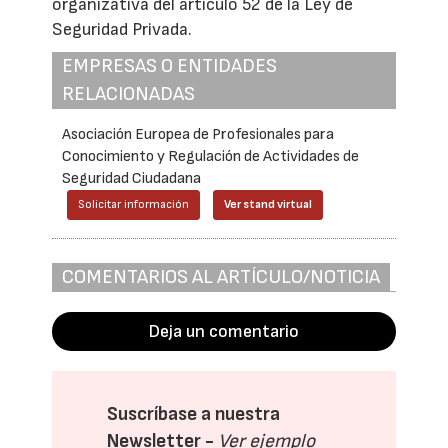
organizativa del articulo 52 de la Ley de
Seguridad Privada.
EMPRESAS O ENTIDADES
RELACIONADAS
Asociación Europea de Profesionales para
Conocimiento y Regulación de Actividades de
Seguridad Ciudadana
Solicitar información
Ver stand virtual
COMENTARIOS AL ARTÍCULO/NOTICIA
Deja un comentario
Suscríbase a nuestra
Newsletter -
Ver ejemplo