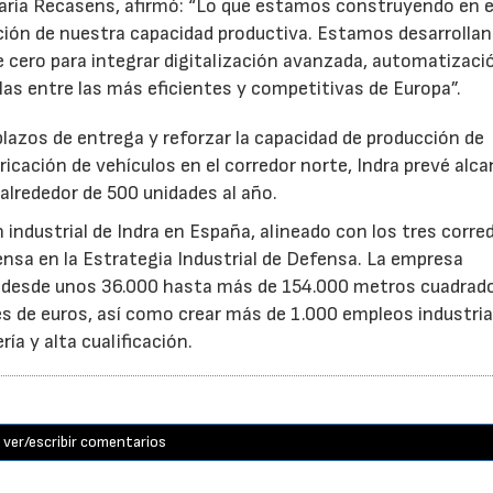
María Recasens, afirmó: “Lo que estamos construyendo en e
ión de nuestra capacidad productiva. Estamos desarrolla
 cero para integrar digitalización avanzada, automatizaci
uarlas entre las más eficientes y competitivas de Europa”.
 plazos de entrega y reforzar la capacidad de producción de
ricación de vehículos en el corredor norte, Indra prevé alc
alrededor de 500 unidades al año.
n industrial de Indra en España, alineado con los tres corre
fensa en la Estrategia Industrial de Defensa. La empresa
a desde unos 36.000 hasta más de 154.000 metros cuadrad
es de euros, así como crear más de 1.000 empleos industria
ía y alta cualificación.
ver/escribir comentarios