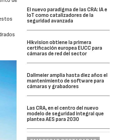
iento de
El nuevo paradigma de las CRA: IA e
IoT como catalizadores de la
uestos
seguridad avanzada
adrados
0
Hikvision obtiene la primera
certificación europea EUCC para
cámaras de red del sector
Dallmeier amplía hasta diez años el
mantenimiento de software para
cámaras y grabadores
Las CRA, en el centro del nuevo
modelo de seguridad integral que
plantea AES para 2030