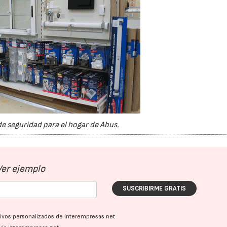
e seguridad para el hogar de Abus.
Ver ejemplo
SUSCRIBIRME GRATIS
21/07/2026
28/07/202
ativos personalizados de interempresas.net