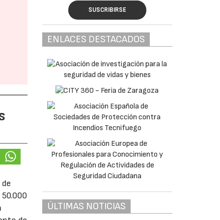
SUSCRIBIRSE
ENLACES DESTACADOS
s
 de
e 50.000
ÚLTIMAS NOTICIAS
á