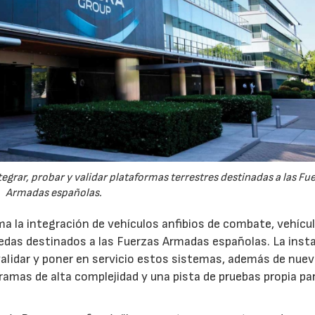
egrar, probar y validar plataformas terrestres destinadas a las Fu
Armadas españolas.
a la integración de vehículos anfibios de combate, vehícu
uedas destinados a las Fuerzas Armadas españolas. La inst
 validar y poner en servicio estos sistemas, además de nue
gramas de alta complejidad y una pista de pruebas propia pa