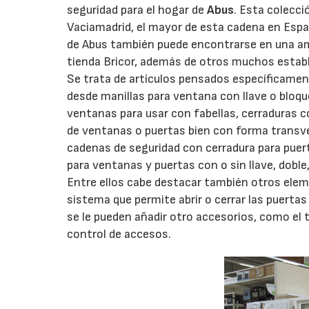
seguridad para el hogar de
Abus
. Esta colecci
Vaciamadrid, el mayor de esta cadena en Españ
de Abus también puede encontrarse en una ampl
tienda Bricor, además de otros muchos estab
Se trata de artículos pensados específicament
desde manillas para ventana con llave o bloqu
ventanas para usar con fabellas, cerraduras c
de ventanas o puertas bien con forma transve
cadenas de seguridad con cerradura para puer
para ventanas y puertas con o sin llave, doble,
Entre ellos cabe destacar también otros ele
sistema que permite abrir o cerrar las puertas
se le pueden añadir otro accesorios, como el t
control de accesos.