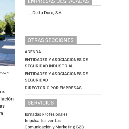
EMPRESAS DESTACADAS
OTRAS SECCIONES
AGENDA
ENTIDADES Y ASOCIACIONES DE
SEGURIDAD INDUSTRIAL
erzas
ENTIDADES Y ASOCIACIONES DE
SEGURIDAD
DIRECTORIO POR EMPRESAS
los
alación
SERVICIOS
vas
ra
Jornadas Profesionales
Impulsa tus ventas
Comunicación y Marketing B2B