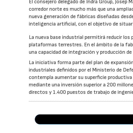
El consejero delegado de Indra Group, Josep 
corredor norte es mucho más que una ampliac
nueva generación de fábricas diseñadas desde
inteligencia artificial, con el objetivo de sit
La nueva base industrial permitirá reducir los
plataformas terrestres. En el ámbito de la fab
una capacidad de integración y producción de 
La iniciativa forma parte del plan de expansió
industriales definidos por el Ministerio de De
contempla aumentar su superficie productiv
mediante una inversión superior a 200 millon
directos y 1.400 puestos de trabajo de ingenier