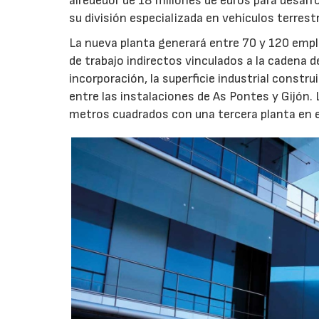
alrededor de 18 millones de euros para desarro
su división especializada en vehículos terrest
La nueva planta generará entre 70 y 120 emple
de trabajo indirectos vinculados a la cadena 
incorporación, la superficie industrial const
entre las instalaciones de As Pontes y Gijón.
metros cuadrados con una tercera planta en e