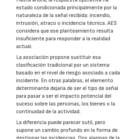
estado condicionada principalmente por la
naturaleza de la señal recibida: incendio,
intrusión, atraco o incidencia técnica. AES
considera que ese planteamiento resulta
insuficiente para responder a la realidad
actual.
La asociación propone sustituir esa
clasificación tradicional por un sistema
basado en el nivel de riesgo asociado a cada
incidente. En otras palabras, el elemento
determinante dejaría de ser el tipo de señal
para pasar a ser el impacto potencial del
suceso sobre las personas, los bienes o la
continuidad de la actividad.
La diferencia puede parecer sutil, pero
supone un cambio profundo en la forma de
gestionar las incidencias. Dos alarmas de la