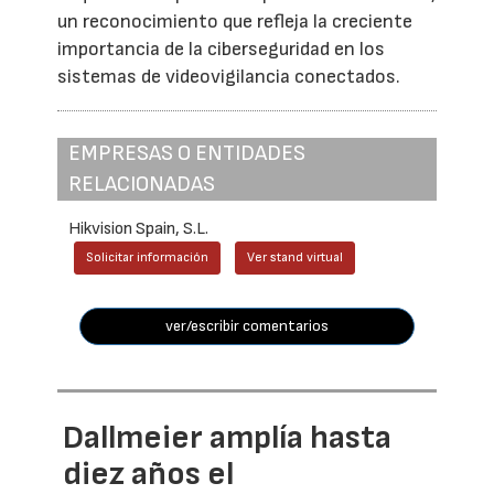
un reconocimiento que refleja la creciente
importancia de la ciberseguridad en los
sistemas de videovigilancia conectados.
EMPRESAS O ENTIDADES
RELACIONADAS
Hikvision Spain, S.L.
Solicitar información
Ver stand virtual
ver/escribir comentarios
Dallmeier amplía hasta
diez años el