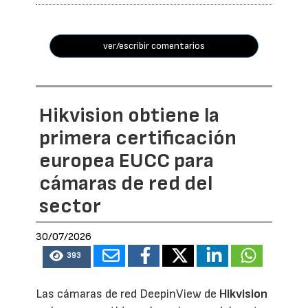
ver/escribir comentarios
Hikvision obtiene la
primera certificación
europea EUCC para
cámaras de red del
sector
30/07/2026
393
Las cámaras de red DeepinView de
Hikvision