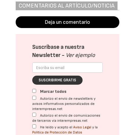
COMENTARIOS AL ARTÍCULO/NOTICIA
Deja un comentario
Suscríbase a nuestra
Newsletter -
Ver ejemplo
SUSCRIBIRME GRATIS
Marcar todos
Autorizo el envío de newsletters y
avisos informativos personalizados de
interempresas.net
Autorizo el envío de comunicaciones
de terceros vía interempresas.net
He leído y acepto el
Aviso Legal
y la
Política de Protección de Datos