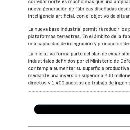
corredor norte es mucho más que una ampliac
nueva generación de fábricas diseñadas desde
inteligencia artificial, con el objetivo de sit
La nueva base industrial permitirá reducir los
plataformas terrestres. En el ámbito de la fab
una capacidad de integración y producción de 
La iniciativa forma parte del plan de expansió
industriales definidos por el Ministerio de De
contempla aumentar su superficie productiv
mediante una inversión superior a 200 millon
directos y 1.400 puestos de trabajo de ingenier