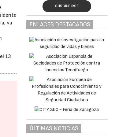
SUSCRIBIRSE
e
sidente
ia, ya
ENLACES DESTACADOS
n
el 13
ÚLTIMAS NOTICIAS