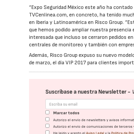
“Expo Seguridad México este año ha contado 
TVCenlinea.com, en concreto, ha tenido mucho
en Iberia y Latinoamérica en Risco Group. “E
que hemos podido ampliar nuestra presencia 
interesada que incluso se cerraron pedidos e
centrales de monitoreo y también con empres
Además, Risco Group expuso su nuevo modelo 
de marzo, el día VIP 2017 para clientes import
Suscríbase a nuestra Newsletter -
Marcar todos
Autorizo el envío de newsletters y avisos inform
Autorizo el envío de comunicaciones de terceros 
He leído y acepto el
Aviso Legal
y la
Política de Pr