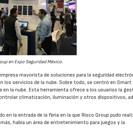
oup en Expo Seguridad México.
empresa mayorista de soluciones para la seguridad electró
 los servicios de la nube. Sobre todo, se centró en Smar
 en la nube. Esta herramienta ofrece a los usuarios la ges
controlar climatización, iluminación y otros dispositivos, 
en la entrada de la feria en la que Risco Group pudo reali
ás, había un área de entretenimiento para juegos y la
21/07/2026
28/07/202