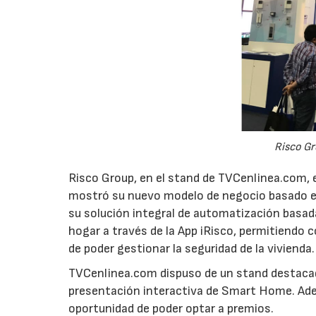
Risco Gr
Risco Group, en el stand de TVCenlinea.com, 
mostró su nuevo modelo de negocio basado en
su solución integral de automatización basada
hogar a través de la App iRisco, permitiendo 
de poder gestionar la seguridad de la vivienda.
TVCenlinea.com dispuso de un stand destacado 
presentación interactiva de Smart Home. Adem
oportunidad de poder optar a premios.