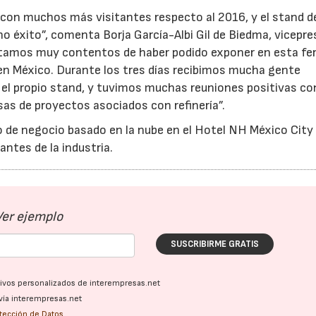
con muchos más visitantes respecto al 2016, y el stand d
 éxito”, comenta Borja García-Albi Gil de Biedma, vicepre
stamos muy contentos de haber podido exponer en esta fer
en México. Durante los tres días recibimos mucha gente
n el propio stand, y tuvimos muchas reuniones positivas co
as de proyectos asociados con refinería”.
de negocio basado en la nube en el Hotel NH México City 
antes de la industria.
Ver ejemplo
SUSCRIBIRME GRATIS
ativos personalizados de interempresas.net
vía interempresas.net
otección de Datos