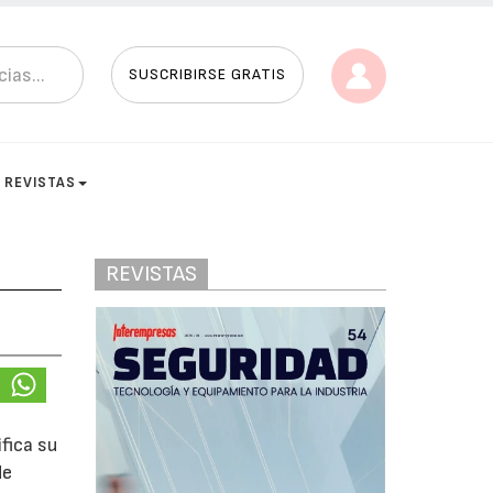
SUSCRIBIRSE GRATIS
REVISTAS
REVISTAS
fica su
de