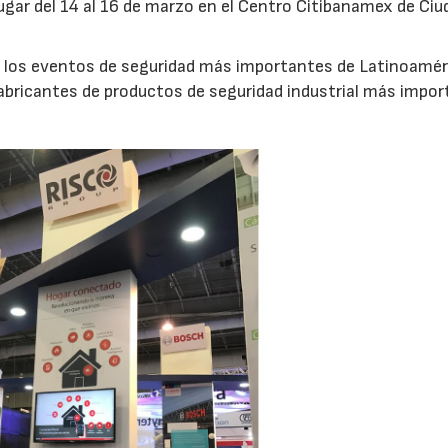
ugar del 14 al 16 de marzo en el Centro Citibanamex de Ciu
 los eventos de seguridad más importantes de Latinoaméri
 fabricantes de productos de seguridad industrial más impo