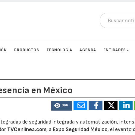
IÓN
PRODUCTOS
TECNOLOGÍA
AGENDA
ENTIDADES
resencia en México
366
integradas de seguridad integrada y automatización, intensi
idor
TVCenlinea.com
, a
Expo Seguridad México
, el evento 