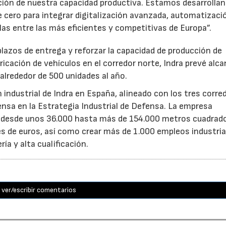
ión de nuestra capacidad productiva. Estamos desarrolla
 cero para integrar digitalización avanzada, automatizaci
uarlas entre las más eficientes y competitivas de Europa”.
 plazos de entrega y reforzar la capacidad de producción de
ricación de vehículos en el corredor norte, Indra prevé alc
alrededor de 500 unidades al año.
n industrial de Indra en España, alineado con los tres corre
fensa en la Estrategia Industrial de Defensa. La empresa
a desde unos 36.000 hasta más de 154.000 metros cuadrad
es de euros, así como crear más de 1.000 empleos industria
ía y alta cualificación.
ver/escribir comentarios