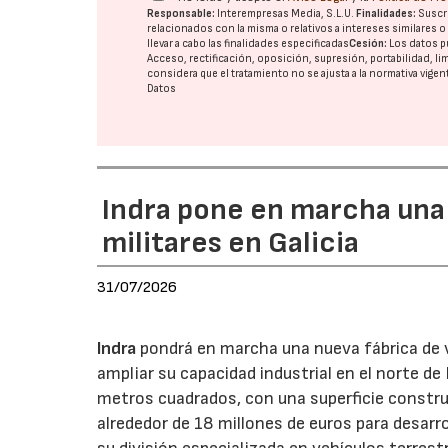
Responsable:
Interempresas Media, S.L.U.
Finalidades:
Suscri
relacionados con la misma o relativos a intereses similares 
llevar a cabo las finalidades especificadas
Cesión:
Los datos p
Acceso, rectificación, oposición, supresión, portabilidad, l
considera que el tratamiento no se ajusta a la normativa vige
Datos
Indra pone en marcha una
militares en Galicia
31/07/2026
Indra
pondrá en marcha una nueva fábrica de v
ampliar su capacidad industrial en el norte d
metros cuadrados, con una superficie constru
alrededor de 18 millones de euros para desarro