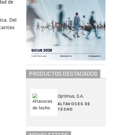
dad de
ca. Del
rtantes
PRODUCTOS DESTACADOS
Optimus, S.A.
ALTAVOCES DE
TECHO