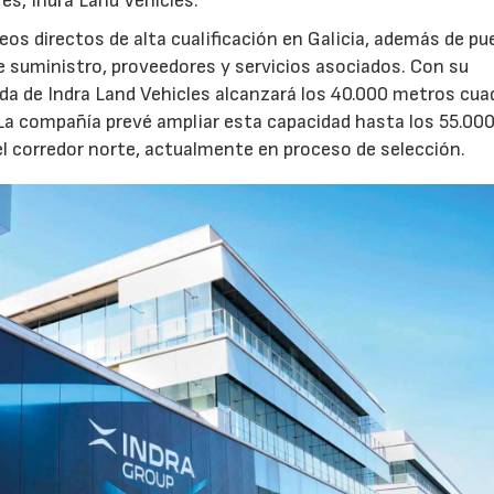
res, Indra Land Vehicles.
os directos de alta cualificación en Galicia, además de p
de suministro, proveedores y servicios asociados. Con su
ruida de Indra Land Vehicles alcanzará los 40.000 metros cu
 La compañía prevé ampliar esta capacidad hasta los 55.00
l corredor norte, actualmente en proceso de selección.