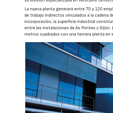
su división especializada en vehículos terrest
La nueva planta generará entre 70 y 120 emple
de trabajo indirectos vinculados a la cadena 
incorporación, la superficie industrial const
entre las instalaciones de As Pontes y Gijón.
metros cuadrados con una tercera planta en e