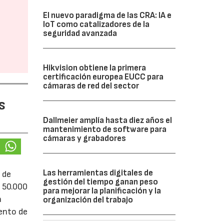
El nuevo paradigma de las CRA: IA e
IoT como catalizadores de la
seguridad avanzada
Hikvision obtiene la primera
certificación europea EUCC para
cámaras de red del sector
s
Dallmeier amplía hasta diez años el
mantenimiento de software para
cámaras y grabadores
Las herramientas digitales de
 de
gestión del tiempo ganan peso
e 50.000
para mejorar la planificación y la
á
organización del trabajo
iento de