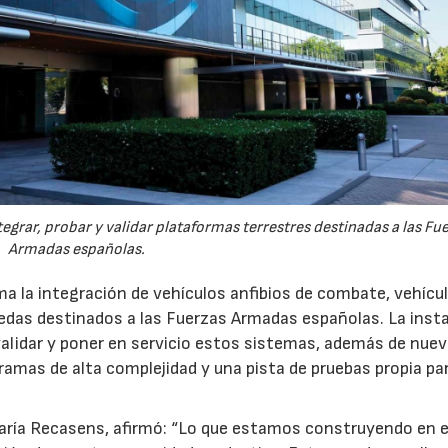
egrar, probar y validar plataformas terrestres destinadas a las Fu
Armadas españolas.
a la integración de vehículos anfibios de combate, vehícu
uedas destinados a las Fuerzas Armadas españolas. La inst
 validar y poner en servicio estos sistemas, además de nue
gramas de alta complejidad y una pista de pruebas propia pa
María Recasens, afirmó: “Lo que estamos construyendo en e