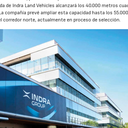
ruida de Indra Land Vehicles alcanzará los 40.000 metros cu
 La compañía prevé ampliar esta capacidad hasta los 55.00
l corredor norte, actualmente en proceso de selección.