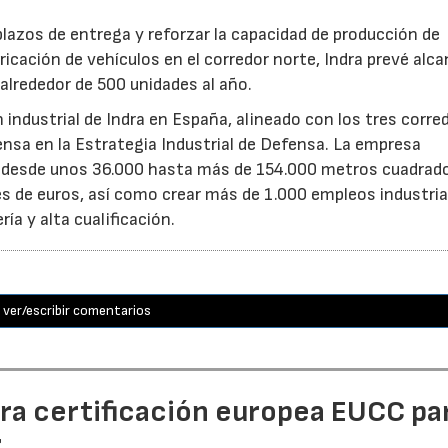
 plazos de entrega y reforzar la capacidad de producción de
ricación de vehículos en el corredor norte, Indra prevé alc
alrededor de 500 unidades al año.
n industrial de Indra en España, alineado con los tres corre
fensa en la Estrategia Industrial de Defensa. La empresa
a desde unos 36.000 hasta más de 154.000 metros cuadrad
es de euros, así como crear más de 1.000 empleos industria
ía y alta cualificación.
ver/escribir comentarios
era certificación europea EUCC pa
r