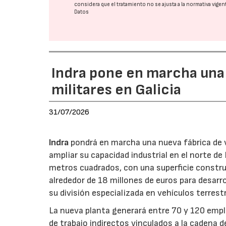
considera que el tratamiento no se ajusta a la normativa vige
Datos
Indra pone en marcha una
militares en Galicia
31/07/2026
Indra
pondrá en marcha una nueva fábrica de v
ampliar su capacidad industrial en el norte d
metros cuadrados, con una superficie constru
alrededor de 18 millones de euros para desarro
su división especializada en vehículos terrest
La nueva planta generará entre 70 y 120 emple
de trabajo indirectos vinculados a la cadena 