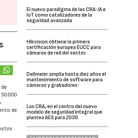
El nuevo paradigma de las CRA: IA e
IoT como catalizadores de la
seguridad avanzada
Hikvision obtiene la primera
s
certificación europea EUCC para
cámaras de red del sector
Dallmeier amplía hasta diez años el
mantenimiento de software para
cámaras y grabadores
 de
e 50.000
á
Las CRA, en el centro del nuevo
iento de
modelo de seguridad integral que
plantea AES para 2030
uestos