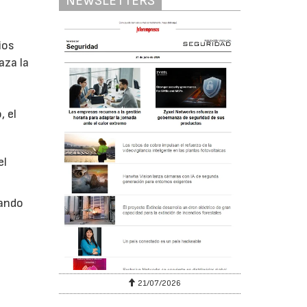
NEWSLETTERS
s
ios
aza la
, el
el
nando
s
6
21/07/2026