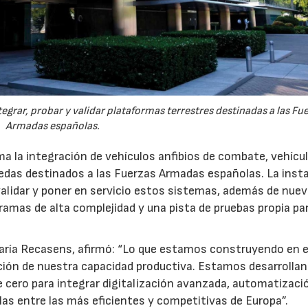
egrar, probar y validar plataformas terrestres destinadas a las Fu
Armadas españolas.
a la integración de vehículos anfibios de combate, vehícu
uedas destinados a las Fuerzas Armadas españolas. La inst
 validar y poner en servicio estos sistemas, además de nue
gramas de alta complejidad y una pista de pruebas propia pa
María Recasens, afirmó: “Lo que estamos construyendo en e
ión de nuestra capacidad productiva. Estamos desarrolla
 cero para integrar digitalización avanzada, automatizaci
uarlas entre las más eficientes y competitivas de Europa”.