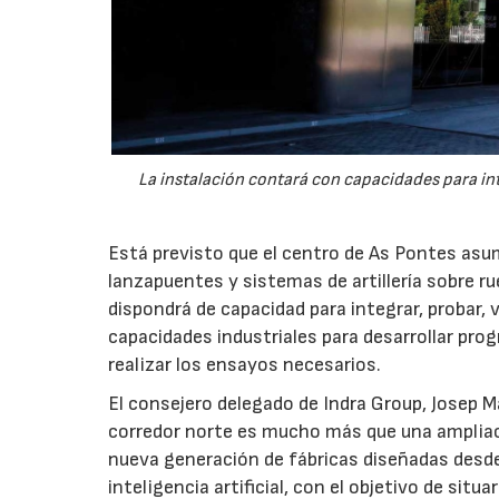
La instalación contará con capacidades para int
Está previsto que el centro de As Pontes asum
lanzapuentes y sistemas de artillería sobre r
dispondrá de capacidad para integrar, probar,
capacidades industriales para desarrollar pro
realizar los ensayos necesarios.
El consejero delegado de Indra Group, Josep 
corredor norte es mucho más que una ampliac
nueva generación de fábricas diseñadas desde
inteligencia artificial, con el objetivo de sit