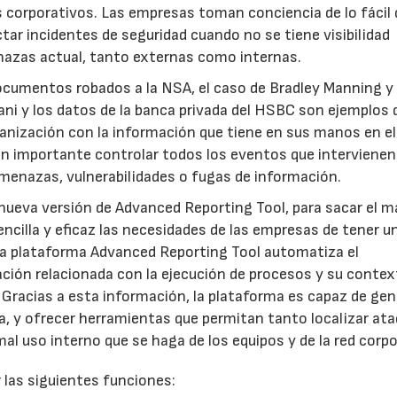
s corporativos. Las empresas toman conciencia de lo fácil
tar incidentes de seguridad cuando no se tiene visibilidad
azas actual, tanto externas como internas.
umentos robados a la NSA, el caso de Bradley Manning y 
ani y los datos de la banca privada del HSBC son ejemplos 
anización con la información que tiene en sus manos en el
 tan importante controlar todos los eventos que intervienen
menazas, vulnerabilidades o fugas de información.
nueva versión de Advanced Reporting Tool, para sacar el 
ncilla y eficaz las necesidades de las empresas de tener u
La plataforma Advanced Reporting Tool automatiza el
ación relacionada con la ejecución de procesos y su contex
 Gracias a esta información, la plataforma es capaz de gen
a, y ofrecer herramientas que permitan tanto localizar at
 uso interno que se haga de los equipos y de la red corpo
 las siguientes funciones: