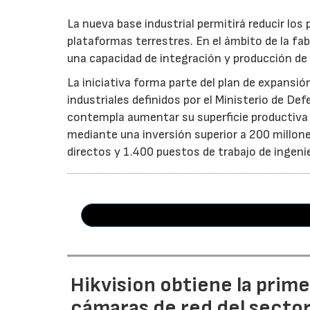
La nueva base industrial permitirá reducir los
plataformas terrestres. En el ámbito de la fab
una capacidad de integración y producción de 
La iniciativa forma parte del plan de expansió
industriales definidos por el Ministerio de De
contempla aumentar su superficie productiv
mediante una inversión superior a 200 millon
directos y 1.400 puestos de trabajo de ingenier
Hikvision obtiene la prim
cámaras de red del secto