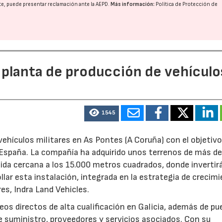
nte, puede presentar reclamación ante la
AEPD
.
Más información:
Política de Protección de
 planta de producción de vehículo
1545
ehículos militares en As Pontes (A Coruña) con el objetivo
e España. La compañía ha adquirido unos terrenos de más d
ida cercana a los 15.000 metros cuadrados, donde invertir
llar esta instalación, integrada en la estrategia de crecim
res, Indra Land Vehicles.
os directos de alta cualificación en Galicia, además de p
de suministro, proveedores y servicios asociados. Con su