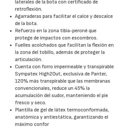
laterales de la bota con certificado de
retroflexión.
Agarraderas para facilitar el calce y descalce
de la bota.
Refuerzo en la zona tibia-peroné que
protege de impactos con escombros.
Fuelles acolchados que facilitan la flexión en
la zona del tobillo, además de proteger la
articulación.
Cuenta con forro impermeable y transpirable
Sympatex High2Out, exclusiva de Panter,
120% más transpirable que las membranas
convencionales, reduce un 45% la
acumulación del sudor, manteniendo el pie
fresco y seco.
Plantilla de gel de látex termoconformada,
anatómica y antiestática, garantizando el
máximo confor