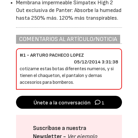
Membrana impermeable Simpatex High 2
Out exclusiva de Panter: Absorbe la humedad
hasta 250% más. 120% más transpirables.
COMENTARIOS AL ARTÍCULO/NOTICIA
#1 - ARTURO PACHECO LOPEZ
05/12/2014 3:31:38
cotizame estas botas diferentes numeros, y si
tienen el chaqueton, el pantalon y demas
accesorios para bomberos.
Únete a la conversación
1
Suscríbase a nuestra
Newsletter -
Ver ejemplo