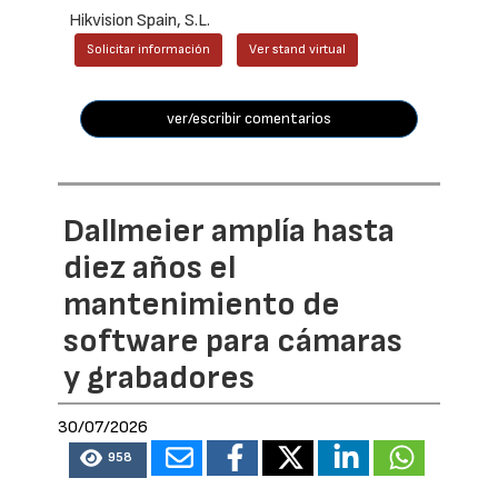
Hikvision Spain, S.L.
Solicitar información
Ver stand virtual
ver/escribir comentarios
Dallmeier amplía hasta
diez años el
mantenimiento de
software para cámaras
y grabadores
30/07/2026
958