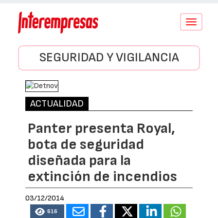
Conmutar
navegació
SEGURIDAD Y VIGILANCIA
ACTUALIDAD
Panter presenta Royal,
bota de seguridad
diseñada para la
extinción de incendios
03/12/2014
616