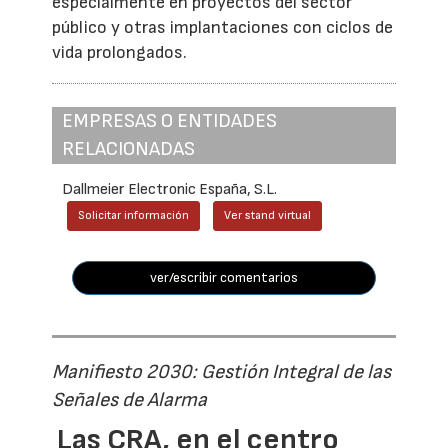
especialmente en proyectos del sector
público y otras implantaciones con ciclos de
vida prolongados.
EMPRESAS O ENTIDADES
RELACIONADAS
Dallmeier Electronic España, S.L.
Solicitar información
Ver stand virtual
ver/escribir comentarios
Manifiesto 2030: Gestión Integral de las
Señales de Alarma
Las CRA, en el centro