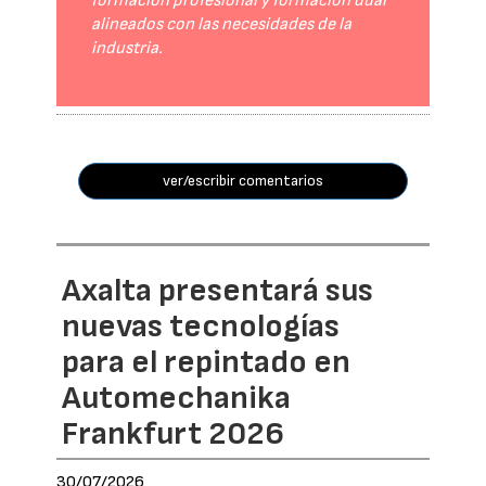
formación profesional y formación dual
alineados con las necesidades de la
industria.
ver/escribir comentarios
Axalta presentará sus
nuevas tecnologías
para el repintado en
Automechanika
Frankfurt 2026
30/07/2026