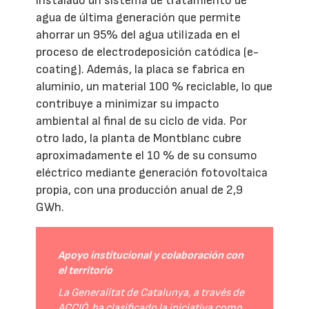
instalado un sistema de tratamiento de
agua de última generación que permite
ahorrar un 95% del agua utilizada en el
proceso de electrodeposición catódica (e-
coating). Además, la placa se fabrica en
aluminio, un material 100 % reciclable, lo que
contribuye a minimizar su impacto
ambiental al final de su ciclo de vida. Por
otro lado, la planta de Montblanc cubre
aproximadamente el 10 % de su consumo
eléctrico mediante generación fotovoltaica
propia, con una producción anual de 2,9
GWh.
Apoyo institucional y colaboración con
el territorio
La Generalitat de Catalunya, a través de
ACCIÓ, ha clasificado la iniciativa como