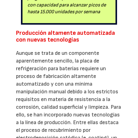
con capacidad para alcanzar picos de
hasta 15.000 unidades por semana
Producción altamente automatizada
con nuevas tecnologías
Aunque se trata de un componente
aparentemente sencillo, la placa de
refrigeración para baterías requiere un
proceso de fabricación altamente
automatizado y con una mínima
manipulación manual debido a los estrictos
requisitos en materia de resistencia a la
corrosión, calidad superficial y limpieza. Para
ello, se han incorporado nuevas tecnologías
a la línea de producción. Entre ellas destaca
el proceso de recubrimiento por
electrodeposición catódica (e-coating), un