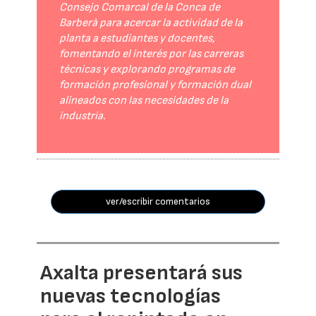
Consejo Comarcal de la Conca de
Barberà para acercar la actividad de la
planta a estudiantes y docentes,
fomentando el interés por las carreras
técnicas y explorando programas de
formación profesional y formación dual
alineados con las necesidades de la
industria.
ver/escribir comentarios
Axalta presentará sus
nuevas tecnologías