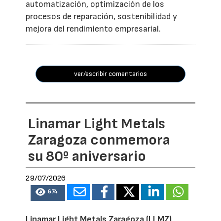
automatización, optimización de los
procesos de reparación, sostenibilidad y
mejora del rendimiento empresarial.
ver/escribir comentarios
Linamar Light Metals
Zaragoza conmemora
su 80º aniversario
29/07/2026
674
Linamar Light Metals Zaragoza (LLMZ)
,