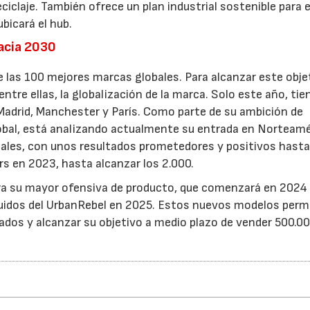
reciclaje. También ofrece un plan industrial sostenible para e
bicará el hub.
hacia 2030
e las 100 mejores marcas globales. Para alcanzar este obje
ntre ellas, la globalización de la marca. Solo este año, tie
 Madrid, Manchester y París. Como parte de su ambición de
bal, está analizando actualmente su entrada en Norteamé
ales, con unos resultados prometedores y positivos hasta
s en 2023, hasta alcanzar los 2.000.
a su mayor ofensiva de producto, que comenzará en 2024 
uidos del UrbanRebel en 2025. Estos nuevos modelos permi
dos y alcanzar su objetivo a medio plazo de vender 500.0