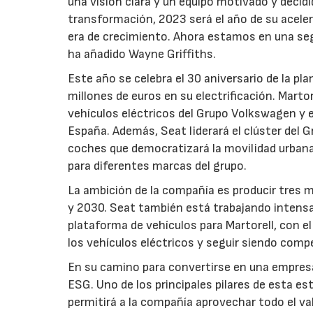
una visión clara y un equipo motivado y decidi
transformación, 2023 será el año de su acele
era de crecimiento. Ahora estamos en una segu
ha añadido Wayne Griffiths.
Este año se celebra el 30 aniversario de la pl
millones de euros en su electrificación. Marto
vehículos eléctricos del Grupo Volkswagen y en
España. Además, Seat liderará el clúster del G
coches que democratizará la movilidad urbana 
para diferentes marcas del grupo.
La ambición de la compañía es producir tres 
y 2030. Seat también está trabajando intens
plataforma de vehículos para Martorell, con el
los vehículos eléctricos y seguir siendo compe
En su camino para convertirse en una empresa
ESG. Uno de los principales pilares de esta es
permitirá a la compañía aprovechar todo el va