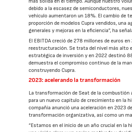
más sólida en el tiempo. Aunque nuestro volu
debido a la escasez de semiconductores, nues
vehículo aumentaron un 18%. El cambio de ten
proporción de modelos Cupra vendidos, una ag
generales y mejoras en la eficiencia”, ha seña
El EBITDA creció de 278 millones de euros en
reestructuración. Se trata del nivel más alto
estratégica de inversión y en 2022 destinó 8
demuestra el compromiso continuo de la marca
construyendo Cupra.
2023: acelerando la transformación
La transformación de Seat de la combustión a
para un nuevo capítulo de crecimiento en la hi
compañía anunció una aceleración en 2023 de 
transformación organizativa, así como un may
“Estamos en el inicio de un año crucial en la