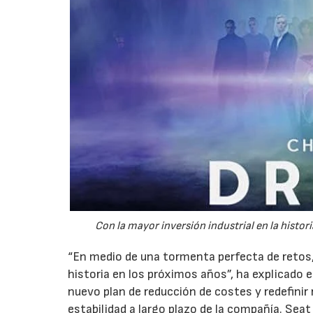
Con la mayor inversión industrial en la histor
“En medio de una tormenta perfecta de retos,
historia en los próximos años”, ha explicado e
nuevo plan de reducción de costes y redefinir 
estabilidad a largo plazo de la compañía. Seat