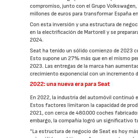
compromiso, junto con el Grupo Volkswagen, P
millones de euros para transformar España en 
Con esta inversión y una estructura de negoc
en la electrificación de Martorell y se prepar
2024.
Seat ha tenido un sólido comienzo de 2023 c
Esto supone un 27% más que en el mismo peri
2023. Las entregas de la marca han aumenta
crecimiento exponencial con un incremento 
2022: una nueva era para Seat
En 2022, la industria del automóvil continuó
Estos factores limitaron la capacidad de prod
2021, con cerca de 480.000 coches fabricados,
embargo, la compañía logró un significativo t
“La estructura de negocio de Seat es hoy má