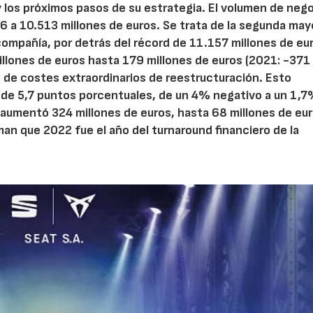
 los próximos pasos de su estrategia. El volumen de neg
 a 10.513 millones de euros. Se trata de la segunda may
 compañía, por detrás del récord de 11.157 millones de eu
llones de euros hasta 179 millones de euros (2021: -371
s de costes extraordinarios de reestructuración. Esto
 de 5,7 puntos porcentuales, de un 4% negativo a un 1,
 aumentó 324 millones de euros, hasta 68 millones de eu
man que 2022 fue el año del turnaround financiero de la