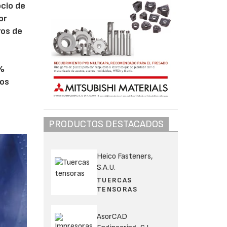
ocio de
or
ros de
7%
ros
PRODUCTOS DESTACADOS
Heico Fasteners,
S.A.U.
TUERCAS
TENSORAS
AsorCAD