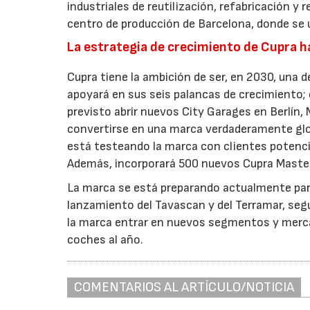
industriales de reutilización, refabricación y 
centro de producción de Barcelona, donde se u
La estrategia de crecimiento de Cupra 
Cupra tiene la ambición de ser, en 2030, una d
apoyará en sus seis palancas de crecimiento; e
previsto abrir nuevos City Garages en Berlín,
convertirse en una marca verdaderamente glo
está testeando la marca con clientes potenci
Además, incorporará 500 nuevos Cupra Master
La marca se está preparando actualmente par
lanzamiento del Tavascan y del Terramar, seg
la marca entrar en nuevos segmentos y merca
coches al año.
COMENTARIOS AL ARTÍCULO/NOTICIA