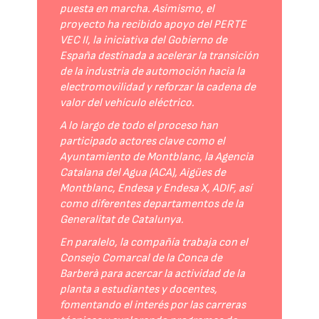
puesta en marcha. Asimismo, el
proyecto ha recibido apoyo del PERTE
VEC II, la iniciativa del Gobierno de
España destinada a acelerar la transición
de la industria de automoción hacia la
electromovilidad y reforzar la cadena de
valor del vehículo eléctrico.
A lo largo de todo el proceso han
participado actores clave como el
Ayuntamiento de Montblanc, la Agencia
Catalana del Agua (ACA), Aigües de
Montblanc, Endesa y Endesa X, ADIF, así
como diferentes departamentos de la
Generalitat de Catalunya.
En paralelo, la compañía trabaja con el
Consejo Comarcal de la Conca de
Barberà para acercar la actividad de la
planta a estudiantes y docentes,
fomentando el interés por las carreras