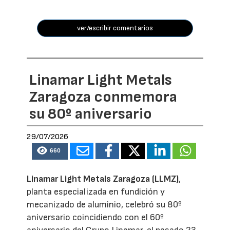
ver/escribir comentarios
Linamar Light Metals
Zaragoza conmemora
su 80º aniversario
29/07/2026
660
Linamar Light Metals Zaragoza (LLMZ)
,
planta especializada en fundición y
mecanizado de aluminio, celebró su 80º
aniversario coincidiendo con el 60º