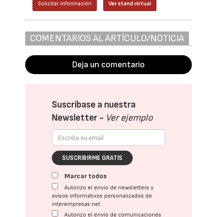
Solicitar información
Ver stand virtual
COMENTARIOS AL ARTÍCULO/NOTICIA
Deja un comentario
Suscríbase a nuestra
Newsletter -
Ver ejemplo
SUSCRIBIRME GRATIS
Marcar todos
Autorizo el envío de newsletters y
avisos informativos personalizados de
interempresas.net
Autorizo el envío de comunicaciones