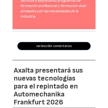
técnicas y explorando programas de
formación profesional y formación dual
alineados con las necesidades de la
industria.
ver/escribir comentarios
Axalta presentará sus
nuevas tecnologías
para el repintado en
Automechanika
Frankfurt 2026