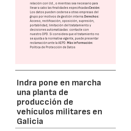
relación con Ud., o mientras sea necesario para
llevar a cabo las finalidades especificadas
Cesión:
Los datos pueden cederse a otras
empresas del
grupo
por motivos de gestión interna.
Derechos:
Acceso, rectificación, oposición, supresión,
portabilidad, limitación del tratatamiento y
decisiones automatizadas:
contacte con
nuestro DPD
. Si considera que el tratamiento no
se ajusta a la normativa vigente, puede presentar
reclamación ante la
AEPD
.
Más información:
Política de Protección de Datos
Indra pone en marcha
una planta de
producción de
vehículos militares en
Galicia