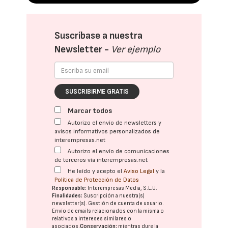
Suscríbase a nuestra
Newsletter -
Ver ejemplo
SUSCRIBIRME GRATIS
Marcar todos
Autorizo el envío de newsletters y
avisos informativos personalizados de
interempresas.net
Autorizo el envío de comunicaciones
de terceros vía interempresas.net
He leído y acepto el
Aviso Legal
y la
Política de Protección de Datos
Responsable:
Interempresas Media, S.L.U.
Finalidades:
Suscripción a nuestra(s)
newsletter(s). Gestión de cuenta de usuario.
Envío de emails relacionados con la misma o
relativos a intereses similares o
asociados.
Conservación:
mientras dure la