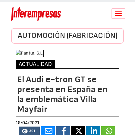
Conmutar
navegació
AUTOMOCIÓN (FABRICACIÓN)
ACTUALIDAD
El Audi e-tron GT se
presenta en España en
la emblemática Villa
Mayfair
15/04/2021
301