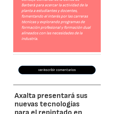
Barberà para acercar la actividad de la
planta a estudiantes y docentes,
fomentando el interés por las carreras
técnicas y explorando programas de
formación profesional y formación dual
alineados con las necesidades de la
industria.
ver/escribir comentarios
Axalta presentará sus
nuevas tecnologías
para el repintado en