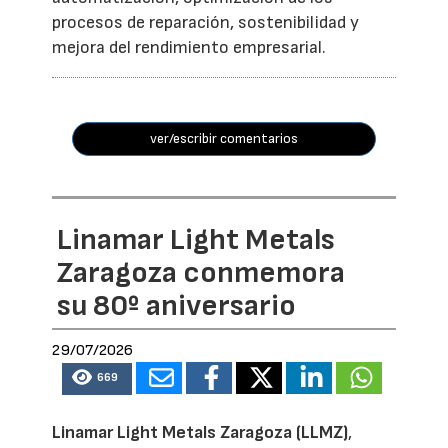
procesos de reparación, sostenibilidad y
mejora del rendimiento empresarial.
ver/escribir comentarios
Linamar Light Metals
Zaragoza conmemora
su 80º aniversario
29/07/2026
669
Linamar Light Metals Zaragoza (LLMZ)
,