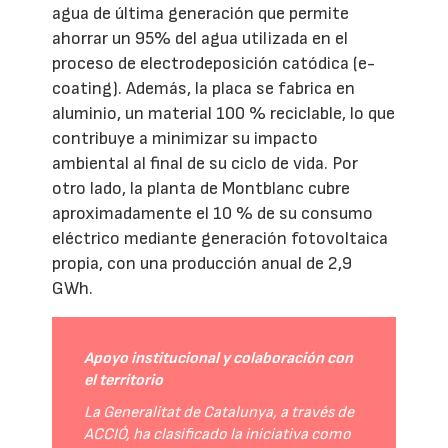
agua de última generación que permite
ahorrar un 95% del agua utilizada en el
proceso de electrodeposición catódica (e-
coating). Además, la placa se fabrica en
aluminio, un material 100 % reciclable, lo que
contribuye a minimizar su impacto
ambiental al final de su ciclo de vida. Por
otro lado, la planta de Montblanc cubre
aproximadamente el 10 % de su consumo
eléctrico mediante generación fotovoltaica
propia, con una producción anual de 2,9
GWh.
Apoyo institucional y colaboración con
el territorio
La Generalitat de Catalunya, a través de
ACCIÓ, ha clasificado la iniciativa como