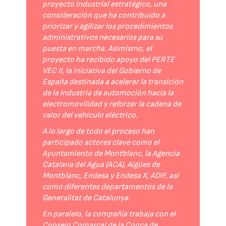
proyecto industrial estratégico, una
consideración que ha contribuido a
priorizar y agilizar los procedimientos
administrativos necesarios para su
puesta en marcha. Asimismo, el
proyecto ha recibido apoyo del PERTE
VEC II, la iniciativa del Gobierno de
España destinada a acelerar la transición
de la industria de automoción hacia la
electromovilidad y reforzar la cadena de
valor del vehículo eléctrico.
A lo largo de todo el proceso han
participado actores clave como el
Ayuntamiento de Montblanc, la Agencia
Catalana del Agua (ACA), Aigües de
Montblanc, Endesa y Endesa X, ADIF, así
como diferentes departamentos de la
Generalitat de Catalunya.
En paralelo, la compañía trabaja con el
Consejo Comarcal de la Conca de