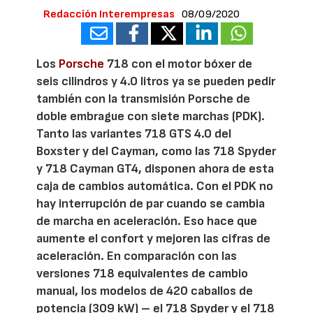
Redacción Interempresas
08/09/2020
Los
Porsche
718 con el motor bóxer de
seis cilindros y 4.0 litros ya se pueden pedir
también con la transmisión Porsche de
doble embrague con siete marchas (PDK).
Tanto las variantes 718 GTS 4.0 del
Boxster y del Cayman, como las 718 Spyder
y 718 Cayman GT4, disponen ahora de esta
caja de cambios automática. Con el PDK no
hay interrupción de par cuando se cambia
de marcha en aceleración. Eso hace que
aumente el confort y mejoren las cifras de
aceleración. En comparación con las
versiones 718 equivalentes de cambio
manual, los modelos de 420 caballos de
potencia (309 kW) – el 718 Spyder y el 718