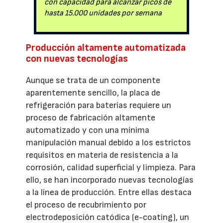
con capacidad para alcanzar picos de
hasta 15.000 unidades por semana
Producción altamente automatizada
con nuevas tecnologías
Aunque se trata de un componente
aparentemente sencillo, la placa de
refrigeración para baterías requiere un
proceso de fabricación altamente
automatizado y con una mínima
manipulación manual debido a los estrictos
requisitos en materia de resistencia a la
corrosión, calidad superficial y limpieza. Para
ello, se han incorporado nuevas tecnologías
a la línea de producción. Entre ellas destaca
el proceso de recubrimiento por
electrodeposición catódica (e-coating), un