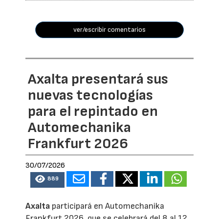
ver/escribir comentarios
Axalta presentará sus
nuevas tecnologías
para el repintado en
Automechanika
Frankfurt 2026
30/07/2026
889
Axalta
participará en Automechanika
Frankfurt 2026, que se celebrará del 8 al 12