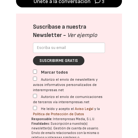
Únete a la conversación
3
Suscríbase a nuestra
Newsletter -
Ver ejemplo
SUSCRIBIRME GRATIS
Marcar todos
Autorizo el envío de newsletters y
avisos informativos personalizados de
interempresas.net
Autorizo el envío de comunicaciones
de terceros vía interempresas.net
He leído y acepto el
Aviso Legal
y la
Política de Protección de Datos
Responsable:
Interempresas Media, S.L.U.
Finalidades:
Suscripción a nuestra(s)
newsletter(s). Gestión de cuenta de usuario.
Envío de emails relacionados con la misma o
relativos a intereses similares o