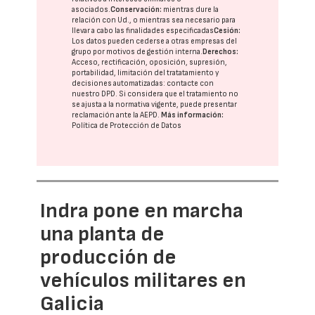
asociados.
Conservación:
mientras dure la
relación con Ud., o mientras sea necesario para
llevar a cabo las finalidades especificadas
Cesión:
Los datos pueden cederse a otras
empresas del
grupo
por motivos de gestión interna.
Derechos:
Acceso, rectificación, oposición, supresión,
portabilidad, limitación del tratatamiento y
decisiones automatizadas:
contacte con
nuestro DPD
. Si considera que el tratamiento no
se ajusta a la normativa vigente, puede presentar
reclamación ante la
AEPD
.
Más información:
Política de Protección de Datos
Indra pone en marcha
una planta de
producción de
vehículos militares en
Galicia