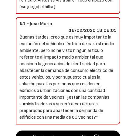
remedio. Antes se vivía sin él. Todo empezó con
ése juego( el billar)
#1 - Jose Maria
18/02/2020 18:08:05
Buenas tardes, creo que es muy importante la
evolución del vehículo eléctrico de cara al medio
ambiente, pero no he visto ningún articulo
referente al impacto medio ambiental que
ocasiona la generación de electricidad para
abastecer la demanda de consumo eléctrico de
estos vehículos, y por supuesto cual es la
solución para las personas que residen en
edificios o urbanizaciones con una cantidad
importante de vecinos, ¿están las compañias
suministradoras y sus infraestructuras
preparadas para abastecer la demanda de
edificios con una media de 60 vecinos??