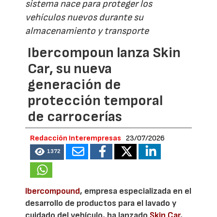
sistema nace para proteger los
vehículos nuevos durante su
almacenamiento y transporte
Ibercompoun lanza Skin
Car, su nueva
generación de
protección temporal
de carrocerías
Redacción Interempresas
23/07/2026
1372
Ibercompound
, empresa especializada en el
desarrollo de productos para el lavado y
cuidado del vehículo, ha lanzado
Skin Car
,