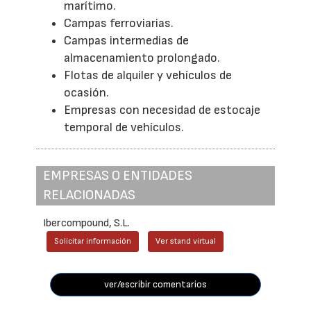
marítimo.
Campas ferroviarias.
Campas intermedias de
almacenamiento prolongado.
Flotas de alquiler y vehículos de
ocasión.
Empresas con necesidad de estocaje
temporal de vehículos.
EMPRESAS O ENTIDADES
RELACIONADAS
Ibercompound, S.L.
Solicitar información
Ver stand virtual
ver/escribir comentarios