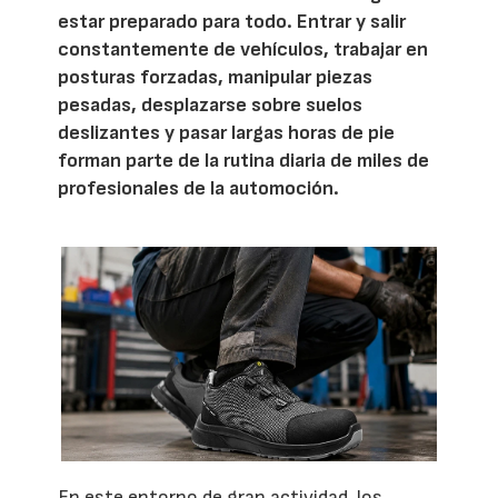
estar preparado para todo. Entrar y salir
constantemente de vehículos, trabajar en
posturas forzadas, manipular piezas
pesadas, desplazarse sobre suelos
deslizantes y pasar largas horas de pie
forman parte de la rutina diaria de miles de
profesionales de la automoción.
En este entorno de gran actividad, los