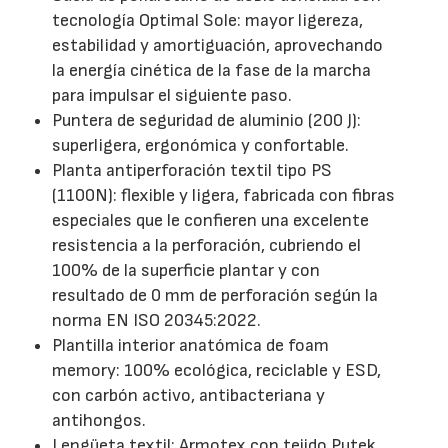
tecnología Optimal Sole: mayor ligereza,
estabilidad y amortiguación, aprovechando
la energía cinética de la fase de la marcha
para impulsar el siguiente paso.
Puntera de seguridad de aluminio (200 J):
superligera, ergonómica y confortable.
Planta antiperforación textil tipo PS
(1100N): flexible y ligera, fabricada con fibras
especiales que le confieren una excelente
resistencia a la perforación, cubriendo el
100% de la superficie plantar y con
resultado de 0 mm de perforación según la
norma EN ISO 20345:2022.
Plantilla interior anatómica de foam
memory: 100% ecológica, reciclable y ESD,
con carbón activo, antibacteriana y
antihongos.
Lengüeta textil: Armotex con tejido Putek