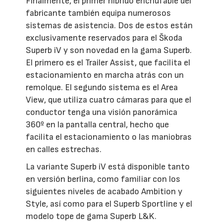
Finalmente, el primer híbrido enchufable del
fabricante también equipa numerosos
sistemas de asistencia. Dos de estos están
exclusivamente reservados para el Škoda
Superb iV y son novedad en la gama Superb.
El primero es el Trailer Assist, que facilita el
estacionamiento en marcha atrás con un
remolque. El segundo sistema es el Area
View, que utiliza cuatro cámaras para que el
conductor tenga una visión panorámica
360º en la pantalla central, hecho que
facilita el estacionamiento o las maniobras
en calles estrechas.
La variante Superb iV está disponible tanto
en versión berlina, como familiar con los
siguientes niveles de acabado Ambition y
Style, así como para el Superb Sportline y el
modelo tope de gama Superb L&K.