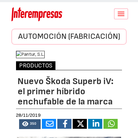
Conmutar
navegació
AUTOMOCIÓN (FABRICACIÓN)
PRODUCTOS
Nuevo Škoda Superb iV:
el primer híbrido
enchufable de la marca
28/11/2019
350